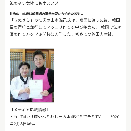
識の高い女性にもオススメ。
杜氏の山本氏は韓国語の語学学習から始めた苦労人
「きぬさら」の杜氏の山本浩己氏は、韓国に渡った後、韓国
語の習得と並行してマッコリ作りを学び始めた。 韓国で伝統
酒の作り方を学ぶ学校に入学した、初めての外国人生徒。
【メディア掲載情報】
・YouTube「藤やんうれしーの水曜どうでそうTV 」 2020
年2月3日配信