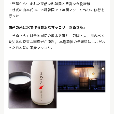
リリースを配信する
・発酵から生まれた天然な乳酸菌と豊富な食物繊維
・杜氏の山本氏は、本場韓国で３年間マッコリ作りの修行を
行った
国産の米と水で作る贅沢なマッコリ「きぬさら」
「きぬさら」は全国屈指の麗水を育む、静岡・大井川の水と
愛知県の良質な国産米が原料。 本場韓国の伝統製法にこだわ
った日本初の国産マッコリ。