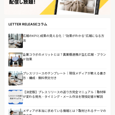
LETTER RELEASEコラム
広報のKPIと成果の見える化｜“効果がわかる”広報になる方
法
企業コラボのメリットとは？異業種連携が生む広報・ブラン
ド効果
プレスリリースのテンプレート｜現役メディアが教える書き
方・構成・無料例文付き
【決定版】プレスリリースの送り方完全マニュアル｜取材率
が変わる宛先・タイミング・メール作法を現役記者が解説
メディアが本当に求めている情報とは？取材されるテーマの