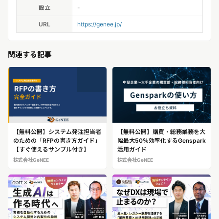
設立
-
URL
https://genee.jp/
関連する記事
【無料公開】システム発注担当者
【無料公開】購買・総務業務を大
のための「RFPの書き方ガイド」
幅最大50％効率化するGenspark
【すぐ使えるサンプル付き】
活用ガイド
株式会社GeNEE
株式会社GeNEE