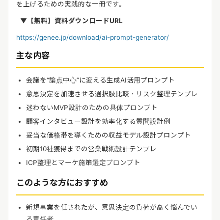
を上げるための実践的な一冊です。
▼【無料】
資料ダウンロードURL
https://genee.jp/download/ai-prompt-generator/
主な内容
会議を“論点中心”に変える生成AI活用プロンプト
意思決定を加速させる選択肢比較・リスク整理テンプレ
迷わないMVP設計のための具体プロンプト
顧客インタビュー設計を効率化する質問設計例
妥当な価格帯を導くための収益モデル設計プロンプト
初期10社獲得までの営業戦術設計テンプレ
ICP整理とマーケ施策選定プロンプト
このような方におすすめ
新規事業を任されたが、意思決定の負荷が高く悩んでい
る責任者