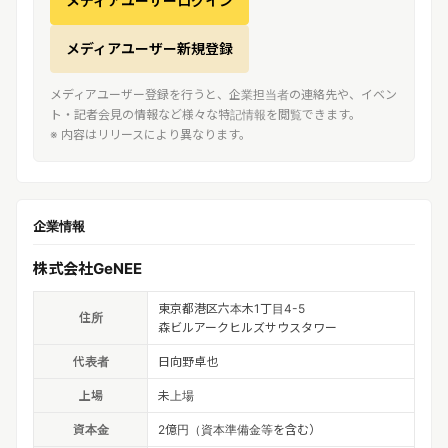
メディアユーザーログイン
メディアユーザー新規登録
メディアユーザー登録を行うと、企業担当者の連絡先や、イベン
ト・記者会見の情報など様々な特記情報を閲覧できます。
※ 内容はリリースにより異なります。
企業情報
株式会社GeNEE
東京都港区六本木1丁目4-5
住所
森ビルアークヒルズサウスタワー
代表者
日向野卓也
上場
未上場
資本金
2億円（資本準備金等を含む）