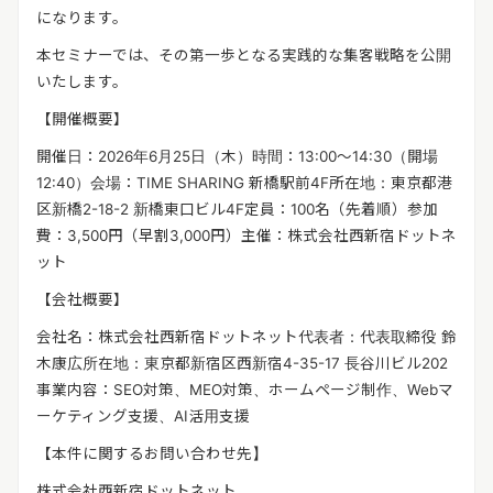
になります。
本セミナーでは、その第一歩となる実践的な集客戦略を公開
いたします。
【開催概要】
開催日：2026年6月25日（木）時間：13:00～14:30（開場
12:40）会場：TIME SHARING 新橋駅前4F所在地：東京都港
区新橋2-18-2 新橋東口ビル4F定員：100名（先着順）参加
費：3,500円（早割3,000円）主催：株式会社西新宿ドットネ
ット
【会社概要】
会社名：株式会社西新宿ドットネット代表者：代表取締役 鈴
木康広所在地：東京都新宿区西新宿4-35-17 長谷川ビル202
事業内容：SEO対策、MEO対策、ホームページ制作、Webマ
ーケティング支援、AI活用支援
【本件に関するお問い合わせ先】
株式会社西新宿ドットネット