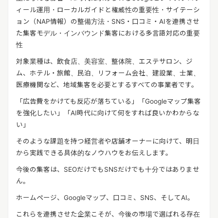
ィール運用・ローカルガイドと権威性の重要性・サイテーシ
ョン（NAP情報）の整備方法・SNS・口コミ・AIを連携させ
た集客モデル・インバウンド集客における多言語対応の重要
性
対象業種は、飲食店、美容室、整体院、エステサロン、ジ
ム、ホテル・旅館、民泊、リフォーム会社、建設業、士業、
医療機関など、地域集客を必要とするすべての事業者です。
「広告費をかけても反応が落ちている」「Googleマップ集客
を強化したい」「AI時代に向けて何をすれば良いかわからな
い」
そのような課題を持つ経営者や店舗オーナーに向けて、明日
から実践できる具体的なノウハウをお伝えします。
今後の集客は、SEOだけでもSNSだけでも十分ではありませ
ん。
ホームページ、Googleマップ、口コミ、SNS、そしてAI。
これらを連携させた企業こそが、今後の市場で選ばれる存在