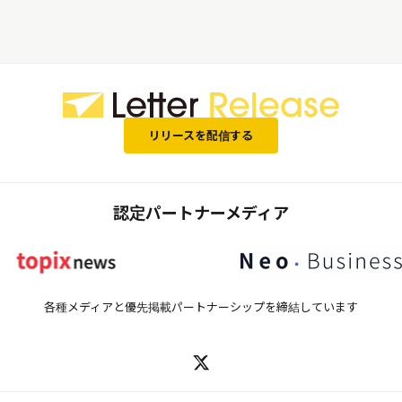
様々な現場の DX 化を実現する縁
の下の力持ち企業 PicoCELA 株
式会社
リリースを配信する
認定パートナーメディア
各種メディアと優先掲載パートナーシップを締結しています