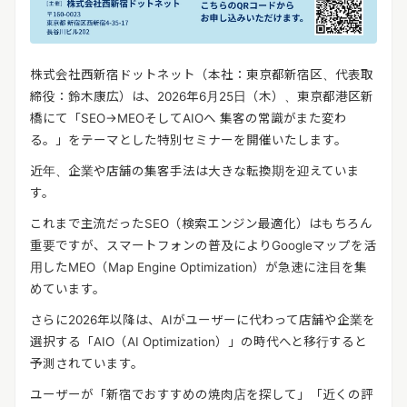
株式会社西新宿ドットネット（本社：東京都新宿区、代表取
締役：鈴木康広）は、2026年6月25日（木）、東京都港区新
橋にて「SEO→MEOそしてAIOへ 集客の常識がまた変わ
る。」をテーマとした特別セミナーを開催いたします。
近年、企業や店舗の集客手法は大きな転換期を迎えていま
す。
これまで主流だったSEO（検索エンジン最適化）はもちろん
重要ですが、スマートフォンの普及によりGoogleマップを活
用したMEO（Map Engine Optimization）が急速に注目を集
めています。
さらに2026年以降は、AIがユーザーに代わって店舗や企業を
選択する「AIO（AI Optimization）」の時代へと移行すると
予測されています。
ユーザーが「新宿でおすすめの焼肉店を探して」「近くの評