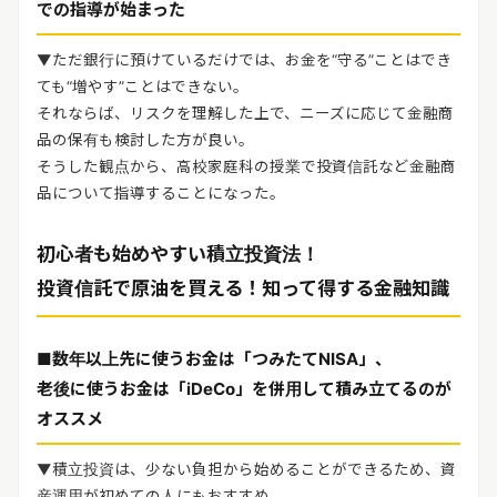
での指導が始まった
▼ただ銀行に預けているだけでは、お金を“守る”ことはでき
ても“増やす”ことはできない。
それならば、リスクを理解した上で、ニーズに応じて金融商
品の保有も検討した方が良い。
そうした観点から、高校家庭科の授業で投資信託など金融商
品について指導することになった。
初心者も始めやすい積立投資法！
投資信託で原油を買える！知って得する金融知識
■数年以上先に使うお金は「つみたてNISA」、
老後に使うお金は「iDeCo」を併用して積み立てるのが
オススメ
▼積立投資は、少ない負担から始めることができるため、資
産運用が初めての人にもおすすめ。