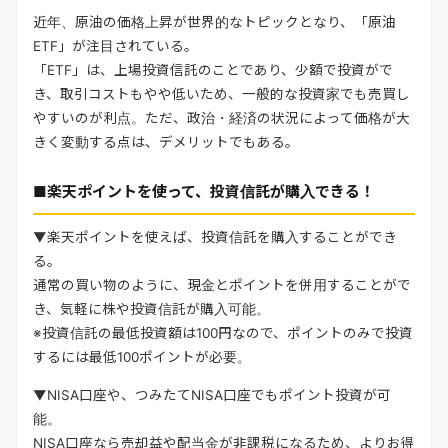
近年、原油の価格上昇が世界的なトピックとなり、「原油
ETF」が注目されている。
「ETF」は、上場投資信託のことであり、少額で投資がで
き、取引コストもやや低いため、一般的な投資家でも売買し
やすいのが利点。ただ、政治・経済の状況によって価格が大
きく変動する点は、デメリットでもある。
■楽天ポイントを使って、投資信託が購入できる！
▼楽天ポイントを使えば、投資信託を購入することができ
る。
通常の買い物のように、現金とポイントを併用することがで
き、気軽に株や投資信託が購入可能。
※投資信託の最低投資額は100円なので、ポイントのみで投資
するには最低100ポイントが必要。
▼NISA口座や、つみたてNISA口座でもポイント投資が可
能。
NISA口座なら売却益や配当金が非課税になるため、よりお得