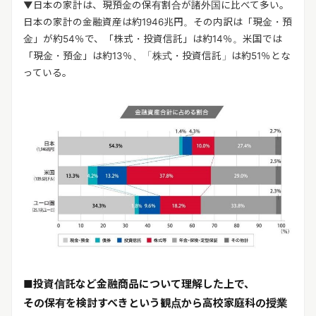
▼日本の家計は、現預金の保有割合が諸外国に比べて多い。
日本の家計の金融資産は約1946兆円。その内訳は「現金・預
金」が約54％で、「株式・投資信託」は約14％。米国では
「現金・預金」は約13％、「株式・投資信託」は約51％とな
っている。
■投資信託など金融商品について理解した上で、
その保有を検討すべきという観点から高校家庭科の授業