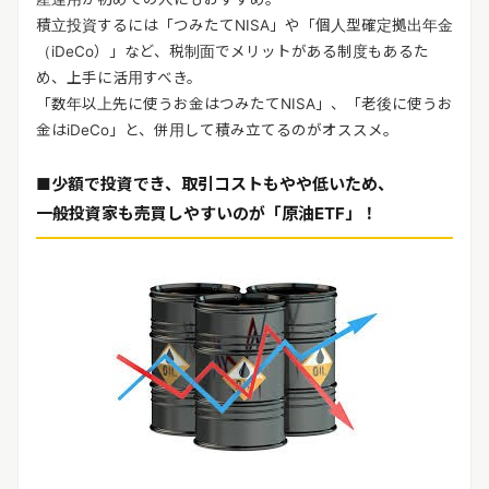
積立投資するには「つみたてNISA」や「個人型確定拠出年金
（iDeCo）」など、税制面でメリットがある制度もあるた
め、上手に活用すべき。
「数年以上先に使うお金はつみたてNISA」、「老後に使うお
金はiDeCo」と、併用して積み立てるのがオススメ。
■少額で投資でき、取引コストもやや低いため、
一般投資家も売買しやすいのが「原油ETF」！