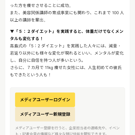
った方を痩せさせることに成功。
また、美容関係講師の育成事業にも関わり、これまで 100 人
以上の講師を輩出。
▼「５：２ダイエット」を実践すると、体重だけでなくメン
タルも変化する！
高島式の「5：2 ダイエット」を実践した人々には、減量・
若返り以外にも様々な変化が現れるといい、メンタルが変化
し、自分に自信を持つ人が多いという。
さらに、７カ月で 11kg 痩せた女性には、人生初めての彼氏
もできたという人も！
メディアユーザーログイン
メディアユーザー新規登録
メディアユーザー登録を行うと、企業担当者の連絡先や、イベン
ト・記者会見の情報など様々な特記情報を閲覧できます。