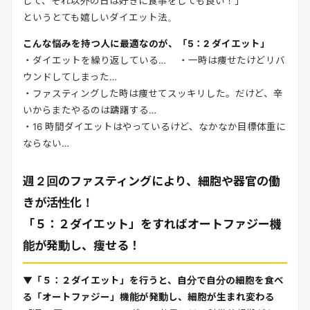
して、それ以外の日は好きに食事をしても良い！」
というとても嬉しいダイエット法。
こんな悩みを持つ人に最適なのが、「5：2 ダイエット」
・ダイエットを繰り返している… ・一時は痩せたけどリバ
ウンドしてしまった…
・ファスティングした時は痩せてスッキリした。だけど、辛
いからまたやるのは躊躇する…
・16 時間ダイエットはやっているけど、なかなか目標体重に
ならない…
週２回のファスティングにより、細胞や器官の働
きが活性化！
「５：２ダイエット」をすればオートファジー機
能が発動し、痩せる！
▼「５：２ダイエット」を行うと、自分で自分の細胞を食べ
る「オートファジー」機能が発動し、細胞が生まれ変わる