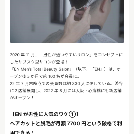
2020 年 11 月、「男性が通いやすいサロン」をコンセプトに
したサブスク型サロンが登場！
「EN Men’s Total Beauty Salon」（以下、「EN」）は、オ
ープン後３か月で約 100 名が会員に。
22 年 7 月末時点での会員数は約 330 人に達している。渋谷
に２店舗展開し、2022 年 8 月には大阪・心斎橋にも新店舗
がオープン！
【EN が男性に人気のワケ①】
ヘアカットと脱毛が月額 7700 円という破格で利
用できる！