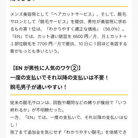
メンズ美容院として「ヘアカットサービス」、そして、脱毛
サロンとして「脱毛サービス」を提供。男性が美容院に求め
るもの第 1 位は、「わかりやすく適正な価格」（56.0％）。
「EN」では、カット通い放題を 6600 円／月、月１カット＋
１部位脱毛を 7700 円／月で提供。10 日に 1 回ほど来店する
客がもっとも多いという。
【EN が男性に人気のワケ②】
一度の支払いでそれ以降の支払いは不要！
脱毛男子が通いやすい！
従来の脱毛サロンは、回数や期間などの縛りが複雑で「いつ
終わるか」が不明瞭だった。
一方、「EN」では、一度の支払いで、それ以降の支払いはな
し！
完了まで追加金を気にせず「わかりやすい脱毛」を体感でき