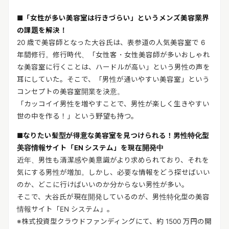
■「女性が多い美容室は行きづらい」というメンズ美容業界
の課題を解決！
20 歳で美容師となった大谷氏は、表参道の人気美容室で 6
年間修行。修行時代、「女性客・女性美容師が多いおしゃれ
な美容室に行くことは、ハードルが高い」という男性の声を
耳にしていた。そこで、「男性が通いやすい美容室」という
コンセプトの美容室開業を決意。
「カッコイイ男性を増やすことで、男性が楽しく生きやすい
世の中を作る！」という野望も持つ。
■なりたい髪型が得意な美容室を見つけられる！男性特化型
美容情報サイト「EN システム」を現在開発中
近年、男性も清潔感や美意識がより求められており、それを
気にする男性が増加。しかし、必要な情報をどう探せばいい
のか、どこに行けばいいのか分からない男性が多い。
そこで、大谷氏が現在開発しているのが、男性特化型の美容
情報サイト「EN システム」。
※株式投資型クラウドファンディングにて、約 1500 万円の開