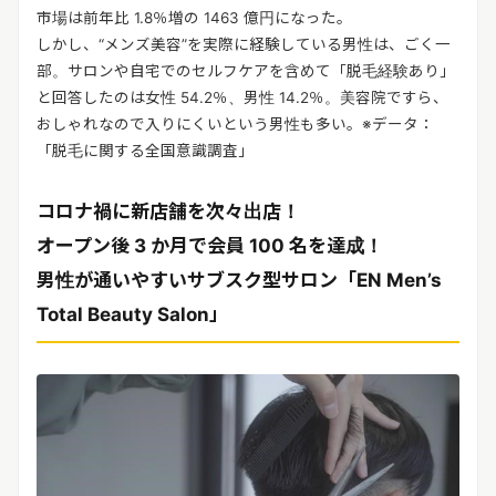
市場は前年比 1.8％増の 1463 億円になった。
しかし、“メンズ美容”を実際に経験している男性は、ごく一
部。サロンや自宅でのセルフケアを含めて「脱毛経験あり」
と回答したのは女性 54.2％、男性 14.2％。美容院ですら、
おしゃれなので入りにくいという男性も多い。※データ：
「脱毛に関する全国意識調査」
コロナ禍に新店舗を次々出店！
オープン後 3 か月で会員 100 名を達成！
男性が通いやすいサブスク型サロン「EN Men’s
Total Beauty Salon」