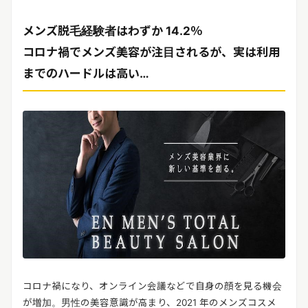
リリースを配信する
メンズ脱毛経験者はわずか 14.2％
コロナ禍でメンズ美容が注目されるが、実は利用
までのハードルは高い…
コロナ禍になり、オンライン会議などで自身の顔を見る機会
が増加。男性の美容意識が高まり、2021 年のメンズコスメ