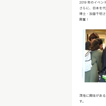
2019 年のイ
さらに、日本を代
博士・加藤千明さ
興奮！
深海に興味がある
す。