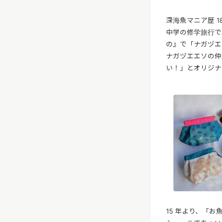
深海魚マニア歴 
中学の修学旅行で
の』で「ナガヅエ
ナガヅエエソの仲
い！」とオリジナ
15 年より、「