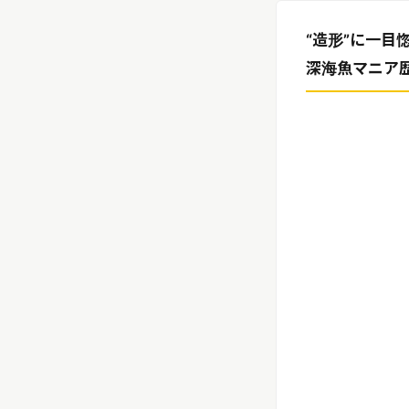
リリースを配信する
“造形”に一
深海魚マニア歴