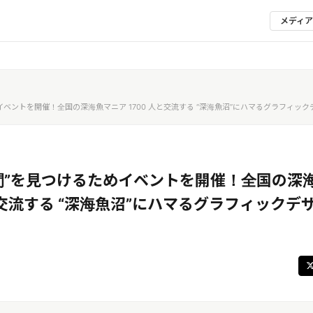
メディ
イベントを開催！全国の深海魚マニア 1700 人と交流する “深海魚沼”にハマるグラフィック
間”を見つけるためイベントを開催！全国の深
と交流する “深海魚沼”にハマるグラフィックデ