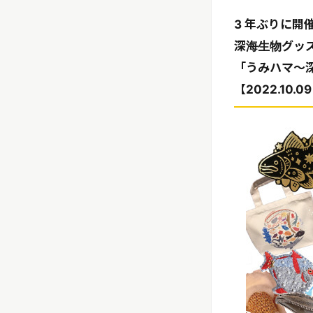
3 年ぶりに開
深海生物グッ
「うみハマ～深
【2022.10