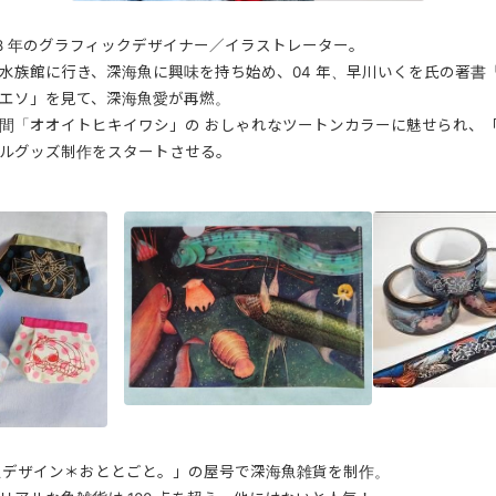
18 年のグラフィックデザイナー／イラストレーター。
水族館に行き、深海魚に興味を持ち始め、04 年、早川いくを氏の著書
エソ」を見て、深海魚愛が再燃。
間「オオイトヒキイワシ」の おしゃれなツートンカラーに魅せられ、
ルグッズ制作をスタートさせる。
お魚デザイン＊おととごと。」の屋号で深海魚雑貨を制作。