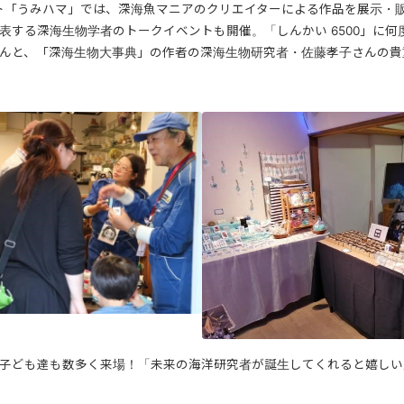
ベント「うみハマ」では、深海魚マニアのクリエイターによる作品を展示・
表する深海生物学者のトークイベントも開催。「しんかい 6500」に何
んと、「深海生物大事典」の作者の深海生物研究者・佐藤孝子さんの貴
子ども達も数多く来場！「未来の海洋研究者が誕生してくれると嬉しい