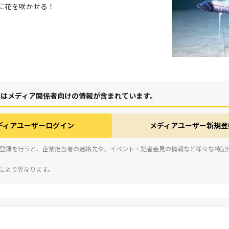
”に花を咲かせる！
にはメディア関係者向けの情報が含まれています。
ディアユーザーログイン
メディアユーザー新規登
登録を行うと、企業担当者の連絡先や、イベント・記者会見の情報など様々な特記
スにより異なります。