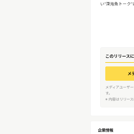
い“深海魚トーク
このリリース
メ
メディアユーザー
す。
※ 内容はリリー
企業情報