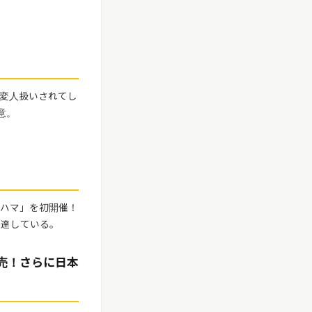
変人扱いされてし
意。
うみハマ」を初開催！
に達している。
販売！さらに日本