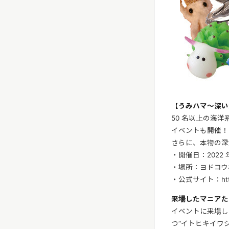
【うみハマ〜深い
50 名以上の海
イベントも開催！
さらに、本物の深
・開催日：2022 年
・場所：ヨドコウ
・公式サイト：https:
来場したマニアた
イベントに来場し
つ“イトヒキイワ