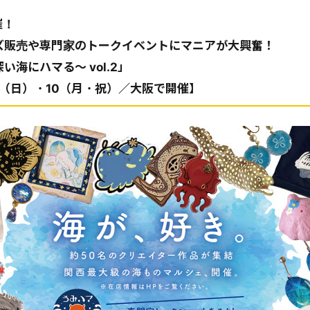
催！
ズ販売や専門家のトークイベントにマニアが大興奮！
い海にハマる～ vol.2」
.09（日）・10（月・祝）／大阪で開催】