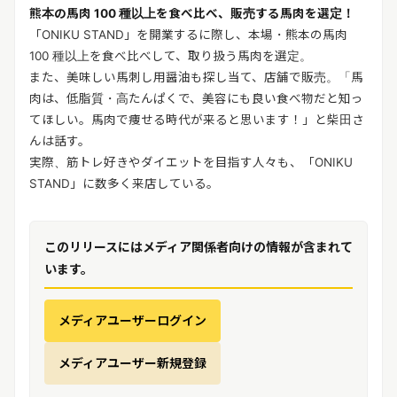
熊本の馬肉 100 種以上を食べ比べ、販売する馬肉を選定！
「ONIKU STAND」を開業するに際し、本場・熊本の馬肉
100 種以上を食べ比べして、取り扱う馬肉を選定。
また、美味しい馬刺し用醤油も探し当て、店舗で販売。「馬
肉は、低脂質・高たんぱくで、美容にも良い食べ物だと知っ
てほしい。馬肉で痩せる時代が来ると思います！」と柴田さ
んは話す。
実際、筋トレ好きやダイエットを目指す人々も、「ONIKU
STAND」に数多く来店している。
このリリースにはメディア関係者向けの情報が含まれて
います。
メディアユーザーログイン
メディアユーザー新規登録