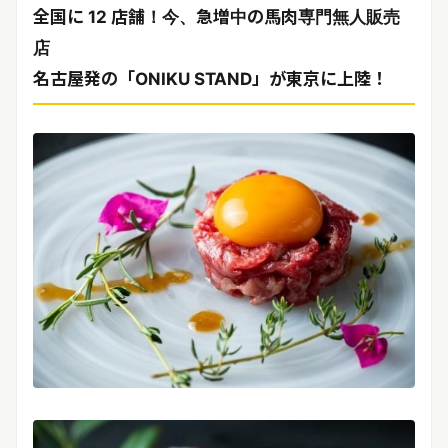
リリースを配信する
全国に 12 店舗！今、急増中の馬肉専門無人販売
店
名古屋発の「ONIKU STAND」が東京に上陸！