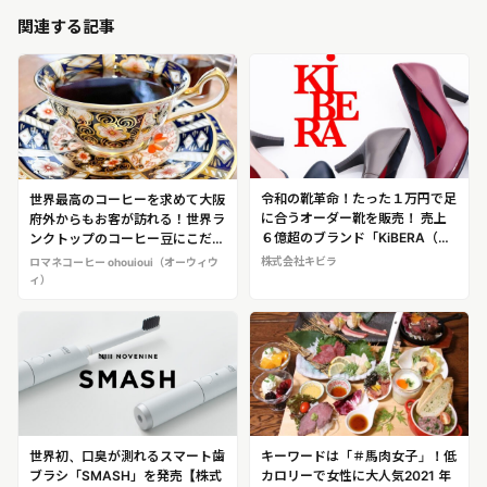
関連する記事
令和の靴革命！たった１万円で足
世界最高のコーヒーを求めて大阪
に合うオーダー靴を販売！ 売上
府外からもお客が訪れる！世界ラ
６億超のブランド「KiBERA（キ
ンクトップのコーヒー豆にこだわ
ビラ）」
ったコーヒー専門店！「ロマネコ
株式会社キビラ
ロマネコーヒー ohouioui（オーウィウ
ーヒー ohouioui（オーウィウ
ィ）
ィ）」@大阪・南堀江
世界初、口臭が測れるスマート歯
キーワードは「＃馬肉女子」！低
ブラシ「SMASH」を発売【株式
カロリーで女性に大人気2021 年