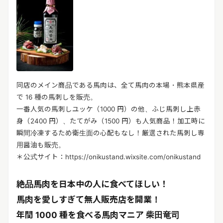
同店のメイン商品である馬肉は、全て馬肉の本場・熊本県産
で 16 種の馬刺しを販売。
一番人気の馬刺しユッケ（1000 円）の他、ふじ馬刺し上赤
身（2400 円）、たてがみ（1500 円）も人気商品！加工時に
瞬間冷凍するため衛生面の心配もなし！厳選された馬刺し専
用醤油も販売。
＊公式サイト：https://onikustand.wixsite.com/onikustand
絶品馬肉を日本中の人に食べてほしい！
馬肉を愛しすぎて無人販売店を開業！
年間 1000 種を食べる馬肉マニア 柴田竜司