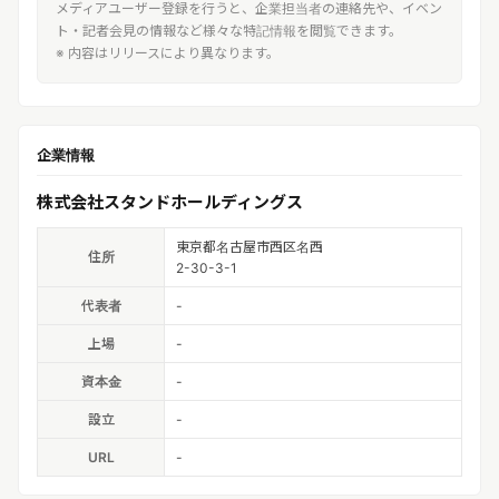
メディアユーザー登録を行うと、企業担当者の連絡先や、イベン
ト・記者会見の情報など様々な特記情報を閲覧できます。
※ 内容はリリースにより異なります。
企業情報
株式会社スタンドホールディングス
東京都名古屋市西区名西
住所
2-30-3-1
代表者
-
上場
-
資本金
-
設立
-
URL
-