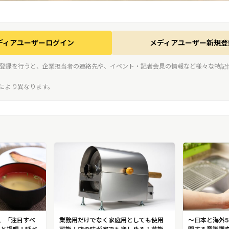
ディアユーザーログイン
メディアユーザー新規登
登録を行うと、企業担当者の連絡先や、イベント・記者会見の情報など様々な特記
スにより異なります。
か、「注目すべ
業務用だけでなく家庭用としても使用
～日本と海外