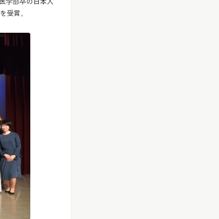
ー医学部卒の日本人
章を受賞。