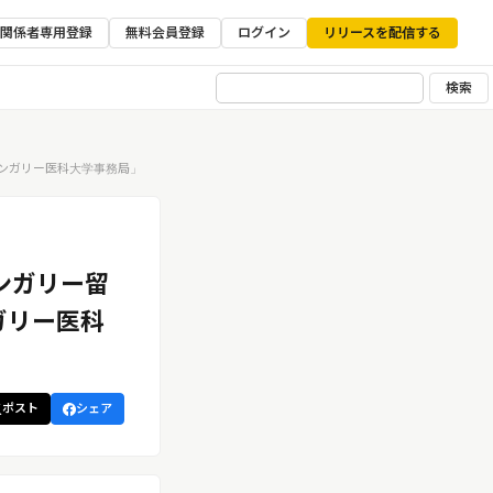
ア関係者専用登録
無料会員登録
ログイン
リリースを配信する
検索
ンガリー医科大学事務局」
ンガリー留
ガリー医科
ポスト
シェア