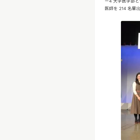
ー4 大学医学部
医師を 214 名