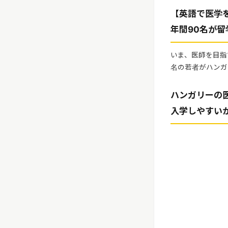
リリースを配信する
【英語で医学
年間90名が
いま、医師を目指
名の若者がハンガ
ハンガリーの
入学しやすい