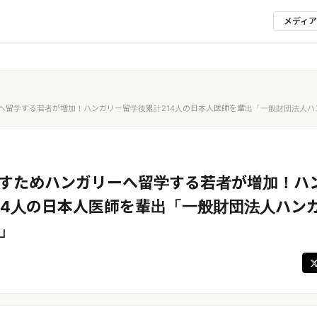
メディ
へ留学する若者が増加！ハンガリー留学後累計214人の日本人医師を輩出「一般財団法人ハ
すためハンガリーへ留学する若者が増加！ハ
14人の日本人医師を輩出「一般財団法人ハン
」