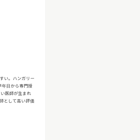
すい。ハンガリー
学年目から専門授
高い医師が生まれ
師として高い評価