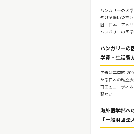
ハンガリーの医学
働ける医師免許も
圏・日本・アメリ
ハンガリーの医学
ハンガリーの
学費・生活費
学費は年間約 200
かる日本の私立大
両国のコーディネ
配ない。
海外医学部へ
「一般財団法