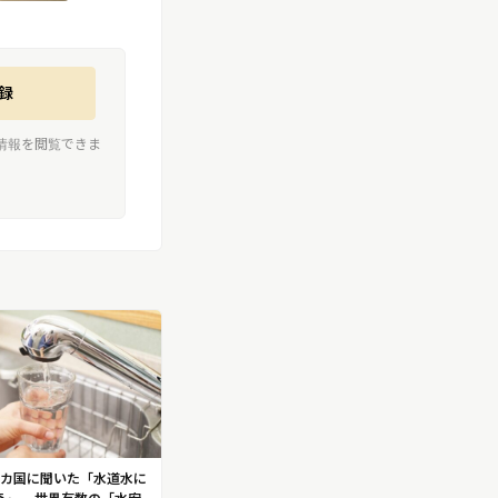
録
情報を閲覧できま
5カ国に聞いた「水道水に