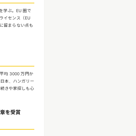
学ぶ。EU 圏で
ライセンス（EU
に留まらない点も
平均 3000 万円か
は日本、ハンガリー
手続きや家探しも心
章を受賞