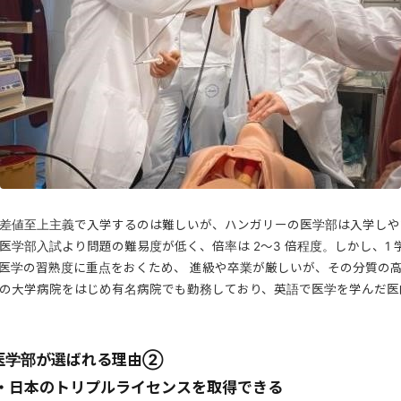
差値至上主義で入学するのは難しいが、ハンガリーの医学部は入学しや
医学部入試より問題の難易度が低く、倍率は 2～3 倍程度。しかし、1 
医学の習熟度に重点をおくため、 進級や卒業が厳しいが、その分質の
の大学病院をはじめ有名病院でも勤務しており、英語で医学を学んだ医
医学部が選ばれる理由②
カ・日本のトリプルライセンスを取得できる