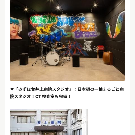
▼「みずほ台井上病院スタジオ」：日本初の一棟まるごと病
院スタジオ！CT 検査室も完備！