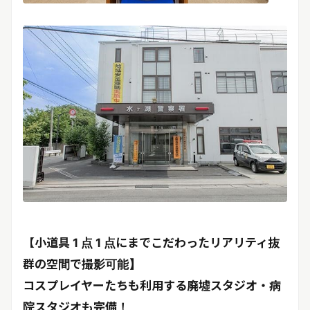
【小道具 1 点 1 点にまでこだわったリアリティ抜
群の空間で撮影可能】
コスプレイヤーたちも利用する廃墟スタジオ・病
院スタジオも完備！