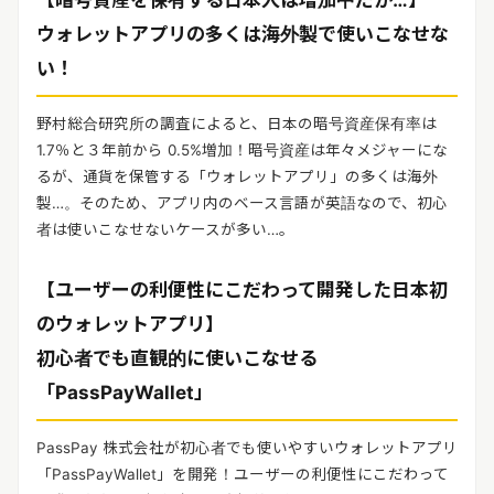
【暗号資産を保有する日本人は増加中だが…】
リリースを配信する
ウォレットアプリの多くは海外製で使いこなせな
い！
野村総合研究所の調査によると、日本の暗号資産保有率は
1.7％と３年前から 0.5%増加！暗号資産は年々メジャーにな
るが、通貨を保管する「ウォレットアプリ」の多くは海外
製…。そのため、アプリ内のベース言語が英語なので、初心
者は使いこなせないケースが多い…。
【ユーザーの利便性にこだわって開発した日本初
のウォレットアプリ】
初心者でも直観的に使いこなせる
「PassPayWallet」
PassPay 株式会社が初心者でも使いやすいウォレットアプリ
「PassPayWallet」を開発！ユーザーの利便性にこだわって