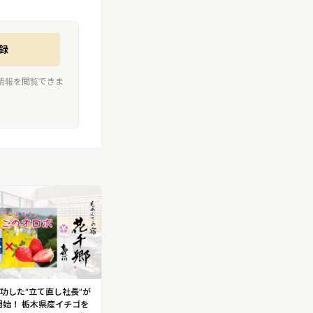
録
情報を閲覧できま
功した“立て直し社長”が
開始！ 栃木県産イチゴを