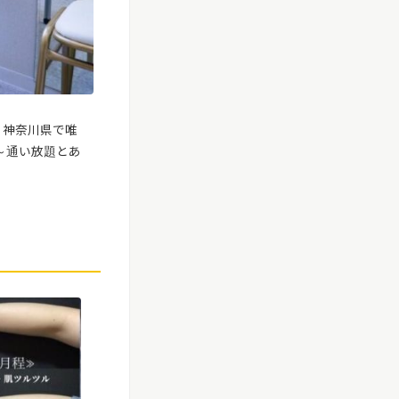
は、神奈川県で唯
円～通い放題とあ