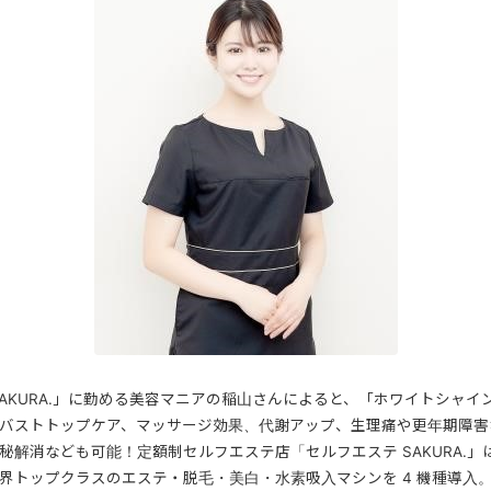
SAKURA.」に勤める美容マニアの稲山さんによると、「ホワイトシャイ
バストトップケア、マッサージ効果、代謝アップ、生理痛や更年期障害
秘解消なども可能！定額制セルフエステ店「セルフエステ SAKURA.」
界トップクラスのエステ・脱毛・美白・水素吸入マシンを 4 機種導入