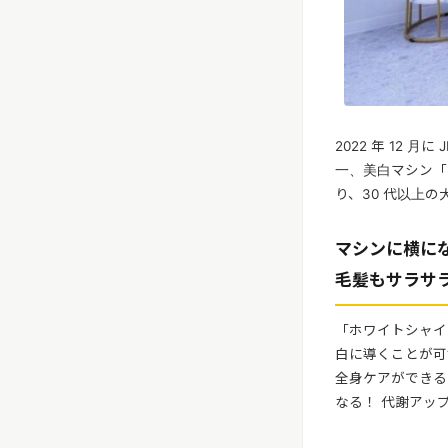
2022 年 12
一、美白マシン「
り、30 代以上
マシンに横に
毛髪もサラサ
「ホワイトシャイ
白に導くことが可
全身ケアができる
なる！ 代謝アッ