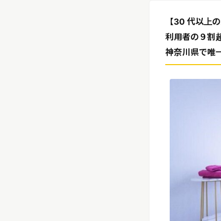
リリースを配信する
【30 代以上
利用者の９割
神奈川県で唯一