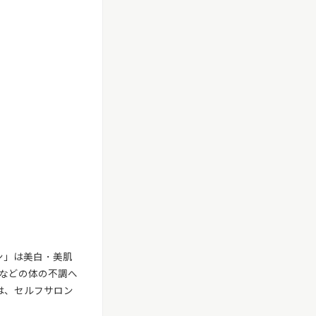
ン」は美白・美肌
などの体の不調へ
は、セルフサロン
。