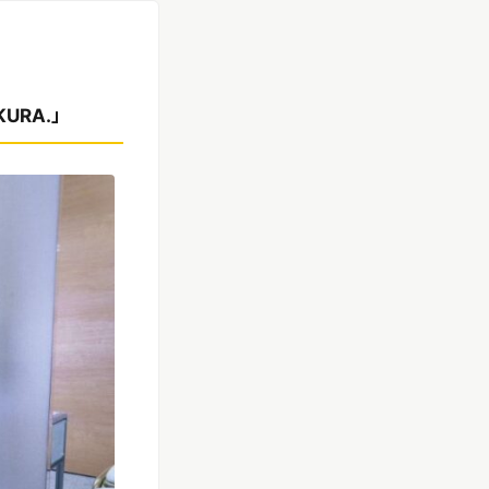
URA.」