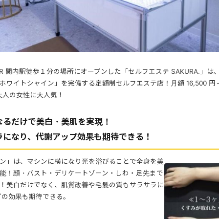
 月に JR 関内駅徒歩１分の場所にオープンした「セルフエステ SAKURA.」
ホワイトシャイン」を完備する定額制セルフエステ店！月額 16,500 
の大人の女性に大人気！
なるだけで美白・美肌を実現！
ラになり、代謝アップ効果も期待できる！
ン」は、マシンに横になり光を浴びることで全身を美
能！顔・バスト・デリケートゾーン・しわ・足先まで
！美白だけでなく、肌質改善や毛髪の質もサラサラに
プの効果も期待できる。