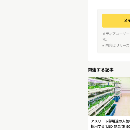
メ
メディアユーザー
す。
※ 内容はリリー
関連する記事
アスリート御用達の人気
採用する“LED 野菜”無