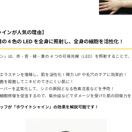
ャインが人気の理由】
の４色の LED を全身に照射し、全身の細胞を活性化！
ン」は、赤・青・緑・黄の 4 つの可視光線（LED）を照射することで
エラスチンを増殖し、肌を活性化！弾力 UP や毛穴のケアに効果的！
菌を殺菌してニキビのできにくい肌に！
ーバーを正常化して、シミの原因となる色素沈着などを予防！
細胞修復を促進するので、紫外線などでダメージを受けた肌の回復力を 
ッフが「ホワイトシャイン」の効果を解説可能です！