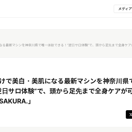
メディ
なる最新マシンを神奈川県で唯一体験できる！“逆日サロ体験”で、頭から足先まで全身ケア
けで美白・美肌になる最新マシンを神奈川県
逆日サロ体験”で、頭から足先まで全身ケアが
AKURA.」