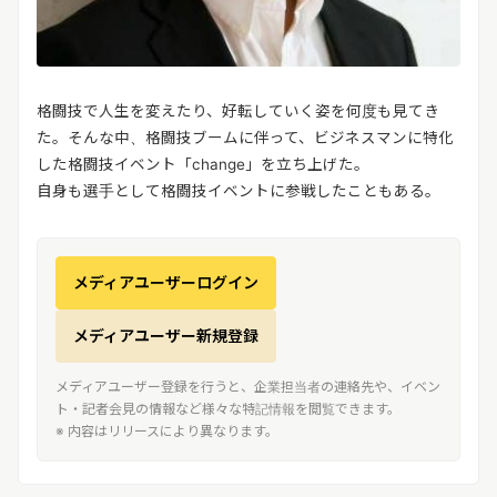
格闘技で人生を変えたり、好転していく姿を何度も見てき
た。そんな中、格闘技ブームに伴って、ビジネスマンに特化
した格闘技イベント「change」を立ち上げた。
自身も選手として格闘技イベントに参戦したこともある。
メディアユーザーログイン
メディアユーザー新規登録
メディアユーザー登録を行うと、企業担当者の連絡先や、イベン
ト・記者会見の情報など様々な特記情報を閲覧できます。
※ 内容はリリースにより異なります。