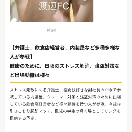
試合後
【弁護士、飲食店経営者、内装屋など多種多様な
人が参戦】
健康のために、日頃のストレス解消、強盗対策な
ど出場動機は様々
ストレス発散にくる弁護士、格闘技好きな副社長の命令で参
戦している内装屋、クレーマー対策と強盗対策のために出場
している飲食店経営者など様々動機を持つ人が参戦。今後は
引きこもり脱却マッチ、孤児の学生の輝く場としてリングを
提供する予定。