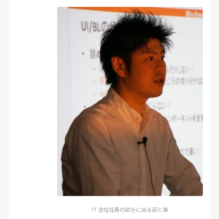
IT 会社社長の試合に出る前と後