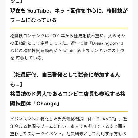
ツ…】
リリースを配信する
現在も YouTube、ネット配信を中心に、格闘技が
ブームになっている
格闘技コンテンツは 2001 年から歴史を積み重ね、大みそか
の風物詩として定着してきた。近年では『BreakingDown』
などの格闘技関連動画が YouTube 急上昇ランキングの上位
を 席巻している。
【社員研修、自己啓発として試合に参加する人
も…】
格闘技のド素人であるコンビニ店長も参戦する格
闘技団体「Change」
ビジネスマンに特化した異業種格闘技団体「CHANGE」。近
年高まる格闘技ブームに伴い、素人でも参加できる安全面を
重視したスポーツイベント。社員研修として利用する方もお