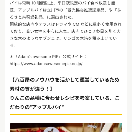
パイは常時 10 種類以上。平日夜限定のパイ食べ放題も話
題。アップルパイは立川市の「観光協会推奨認定品」や「ふ
るさと納税返礼品」に選出された。
開放的な店内やテラスはドラマや CM などに数多く使用され
ており、若い女性を中心に人気。店内でひときわ目を引く大
きな木のようなオブジェは、リンゴの木箱を積み上げてい
る。
＊「Adam’s awesome PIE」公式サイト：
https://www.adamsawesomepie.co.jp/
【八百屋のノウハウを活かして運営しているため
素材の質が違う！】
りんごの品種に合わせレシピを考案している、こ
だわりの“アップルパイ”