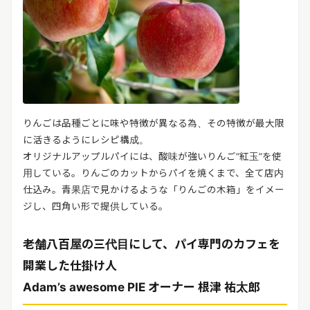
りんごは品種ごとに味や特徴が異なる為、その特徴が最大限
に活きるようにレシピ構成。
オリジナルアップルパイには、酸味が強いりんご“紅玉”を使
用している。りんごのカットからパイを焼くまで、全て店内
仕込み。青果店で見かけるような「りんごの木箱」をイメー
ジし、四角い形で提供している。
老舗八百屋の三代目にして、パイ専門のカフェを
開業した仕掛け人
Adam’s awesome PIE オーナー 根津 祐太郎