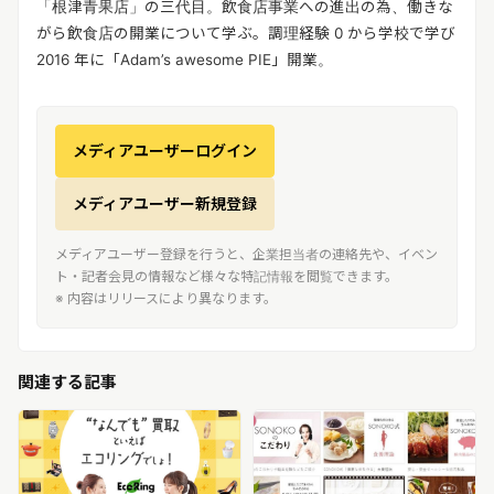
「根津青果店」の三代目。飲食店事業への進出の為、働きな
がら飲食店の開業について学ぶ。調理経験 0 から学校で学び
2016 年に「Adam’s awesome PIE」開業。
メディアユーザーログイン
メディアユーザー新規登録
メディアユーザー登録を行うと、企業担当者の連絡先や、イベン
ト・記者会見の情報など様々な特記情報を閲覧できます。
※ 内容はリリースにより異なります。
関連する記事