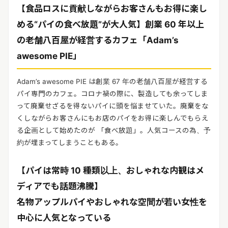
リリースを配信する
【食品ロスに貢献しながらお客さんもお得に楽し
める“パイの食べ放題”が大人気】創業 60 年以上
の老舗八百屋が経営するカフェ「Adam’s
awesome PIE」
Adam’s awesome PIE は創業 67 年の老舗八百屋が経営する
パイ専門のカフェ。コロナ禍の際に、製造しても余ってしま
って廃棄せざるを得ないパイに頭を悩ませていた。廃棄をな
くしながらお客さんにもお店のパイをお得に楽しんでもらえ
る企画として始めたのが 「食べ放題」。人気コースの為、予
約が埋まってしまうこともある。
【パイは常時 10 種類以上、おしゃれな内観はメ
ディアでも話題沸騰】
名物アップルパイやおしゃれな空間が若い女性を
中心に人気となっている