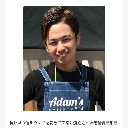
長野県の信州りんごを初めて東京に流通させた老舗青果卸店