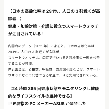
【日本の高齢化率は 29.1％、人口の 3 割近くが高
齢者…】
健康・加齢対策・介護に役立つスマートウォッチ
が注目されている！
内閣府のデータ（2021 年）によると、日本の高齢化率は
29.1％。人口の 3 割近くが高齢者。
スマートウオッチは、病院で行われる各種検査の一部を代替
することが可能。
体表面温度、心拍数、呼吸数、酸素飽和度などは、スマート
ウオッチなどで代替できる検査で、ほぼ実用化されている。
【24 時間 365 日健康状態をモニタリングし健康
的なライフスタイルの維持できる】
世界屈指の PC メーカーASUS が開発した