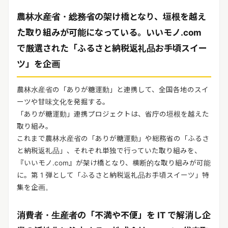
農林水産省・総務省の架け橋となり、垣根を越え
た取り組みが可能になっている。いいモノ.com
で厳選された「ふるさと納税返礼品お手頃スイー
ツ」を企画
農林水産省の「ありが糖運動」と連携して、全国各地のスイ
ーツや甘味文化を発掘する。
「ありが糖運動」連携プロジェクトは、省庁の垣根を越えた
取り組み。
これまで農林水産省の「ありが糖運動」や総務省の「ふるさ
と納税返礼品」、それぞれ単独で行っていた取り組みを、
『いいモノ.com』が架け橋となり、横断的な取り組みが可能
に。第 1 弾として「ふるさと納税返礼品お手頃スイーツ」特
集を企画。
消費者・生産者の「不満や不便」を IT で解消し企