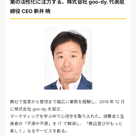
業の活性化に注力する。株式会社 goo-dy. 代表取
締役 CEO 新井 暁
商社で営業から管理まで幅広い業務を経験し、2019 年 12 月
に株式会社 goo-dy.を設立。
マーケティングを学ぶ中で心理学を取り入れた。消費者と生
産者の「不満や不便」を IT で解消し、「商品選びがもっと
楽しく」なるサービスを創る。