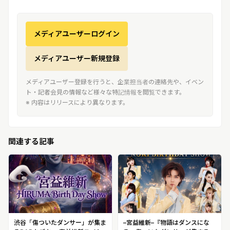
メディアユーザーログイン
メディアユーザー新規登録
メディアユーザー登録を行うと、企業担当者の連絡先や、イベン
ト・記者会見の情報など様々な特記情報を閲覧できます。
※ 内容はリリースにより異なります。
関連する記事
渋谷「傷ついたダンサー」が集ま
–宮益維新–『物語はダンスにな