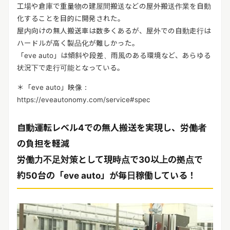
工場や倉庫で重量物の建屋間搬送などの屋外搬送作業を自動
化することを目的に開発された。
屋内向けの無人搬送車は数多くあるが、屋外での自動走行は
ハードルが高く製品化が難しかった。
「eve auto」は傾斜や段差、雨風のある環境など、あらゆる
状況下で走行可能となっている。
＊「eve auto」映像：
https://eveautonomy.com/service#spec
自動運転レベル4での無人搬送を実現し、労働者
の負担を軽減
労働力不足対策として現時点で30以上の拠点で
約50台の「eve auto」が毎日稼働している！