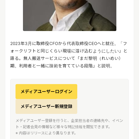
2023年3月に取締役CFOから代表取締役CEOへと就任。「フ
ォークリフトと同じくらい現場に溶け込むようにしたい」と
語る。無人搬送サービスについて「まだ黎明（れいめい）
期。利用者と一緒に技術を育てている段階」と説明。
メディアユーザーログイン
メディアユーザー新規登録
メディアユーザー登録を行うと、企業担当者の連絡先や、イベン
ト・記者会見の情報など様々な特記情報を閲覧できます。
※ 内容はリリースにより異なります。