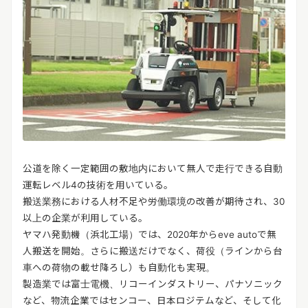
公道を除く一定範囲の敷地内において無人で走行できる自動
運転レベル4の技術を用いている。
搬送業務における人材不足や労働環境の改善が期待され、30
以上の企業が利用している。
ヤマハ発動機（浜北工場）では、2020年からeve autoで無
人搬送を開始。さらに搬送だけでなく、荷役（ラインから台
車への荷物の載せ降ろし）も自動化も実現。
製造業では富士電機、リコーインダストリー、パナソニック
など、物流企業ではセンコー、日本ロジテムなど、そして化