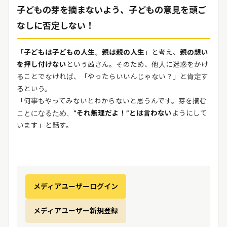
子どもの芽を摘まないよう、子どもの意見を頭ご
なしに否定しない！
「
子どもは子どもの人生。親は親の人生
」と考え、
親の想い
を押し付けない
という茜さん。そのため、他人に迷惑をかけ
ることでなければ、「やったらいいんじゃない？」と肯定す
るという。
「何事もやってみないとわからないと思うんです。芽を摘む
ことになるため、
“それ無理だよ！”とは言わない
ようにして
います」と話す。
メディアユーザーログイン
メディアユーザー新規登録