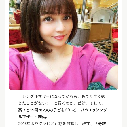
「シングルマザーになってからも、あまり辛く感
じたことがない！」と語るのが、茜結。そして、
高２と19歳の2人の子ども
がいる、
バツ3のシング
ルマザー・茜結
。
2016年よりグラビア活動を開始し、現在、
「奇跡