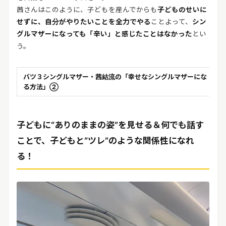
茜さんはこのように、子どもを産んでからも
子どものせいに
せずに、自分がやりたいことを全力でやる
ことよって、
シン
グルマザーになっても「辛い」と感じたことはなかった
とい
う。
バツ３シングルマザー・茜結流の「幸せなシングルマザーにな
る方法」②
子どもに“ありのままの姿”を見せる＆何でも話す
ことで、子どもと“ツレ”のような関係性になれ
る！