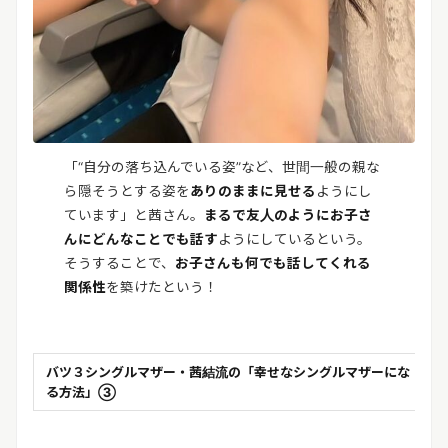
「“自分の落ち込んでいる姿”など、世間一般の親な
ら隠そうとする姿を
ありのままに見せる
ようにし
ています」と茜さん。
まるで友人のようにお子さ
んにどんなことでも話す
ようにしているという。
そうすることで、
お子さんも何でも話してくれる
関係性
を築けたという！
バツ３シングルマザー・茜結流の「幸せなシングルマザーにな
る方法」③