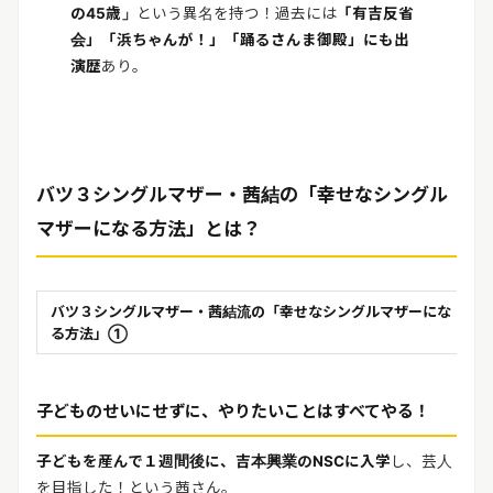
の45歳」
という異名を持つ！過去には
「有吉反省
会」「浜ちゃんが！」「踊るさんま御殿」にも出
演歴
あり。
バツ３シングルマザー・茜結の「幸せなシングル
マザーになる方法」とは？
バツ３シングルマザー・茜結流の「幸せなシングルマザーにな
る方法」①
子どものせいにせずに、やりたいことはすべてやる！
子どもを産んで１週間後に、吉本興業のNSCに入学
し、芸人
を目指した！という茜さん。