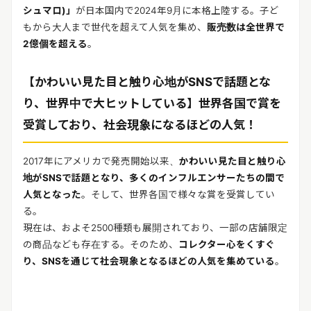
シュマロ)」
が日本国内で2024年9月に本格上陸する。子ど
もから大人まで世代を超えて人気を集め、
販売数は全世界で
2億個を超える
。
【かわいい見た目と触り心地がSNSで話題とな
り、世界中で大ヒットしている】世界各国で賞を
受賞しており、社会現象になるほどの人気！
2017年にアメリカで発売開始以来、
かわいい見た目と触り心
地がSNSで話題となり、多くのインフルエンサーたちの間で
人気となった
。そして、世界各国で様々な賞を受賞してい
る。
現在は、およそ2500種類も展開されており、一部の店舗限定
の商品なども存在する。そのため、
コレクター心をくすぐ
り、SNSを通じて社会現象となるほどの人気を集めている
。