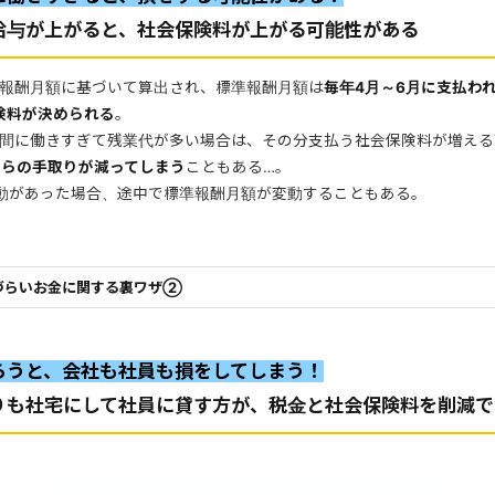
給与が上がると、社会保険料が上がる可能性がある
報酬月額に基づいて算出され、標準報酬月額は
毎年4月～6月に支払わ
険料が決められる
。
間に働きすぎて残業代が多い場合は、その分支払う社会保険料が増える
からの手取りが減ってしまう
こともある…。
動があった場合、途中で標準報酬月額が変動することもある。
づらいお金に関する裏ワザ②
らうと、会社も社員も損をしてしまう！
りも社宅にして社員に貸す方が、税金と社会保険料を削減で