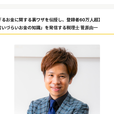
ぎるお金に関する裏ワザを伝授し、登録者60万人超】
言いづらいお金の知識」を発信する税理士 菅原由一