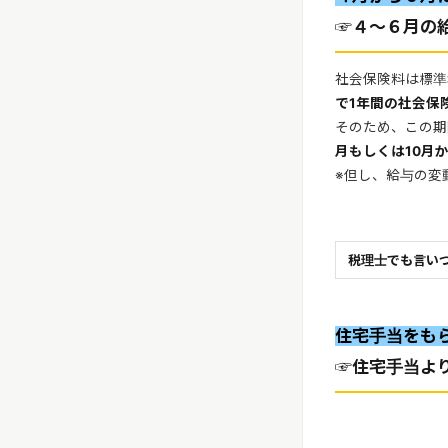
☞４～６月の
社会保険料は標準
で1年間の社会保
そのため、この期
月もしくは10月
※但し、給与の変
税理士でも言い
住宅手当をも
☞住宅手当よ