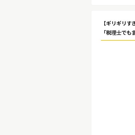
リリースを配信する
【ギリギリす
「税理士でも