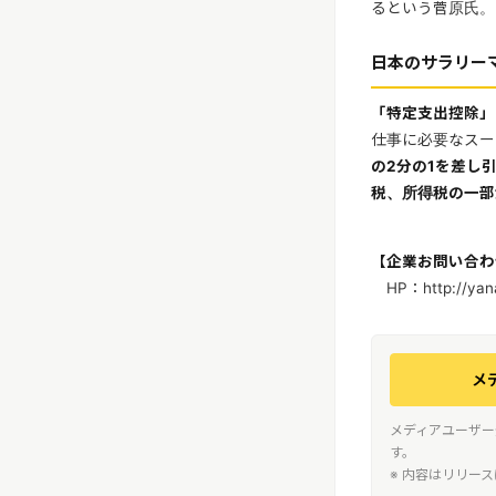
るという菅原氏。
日本のサラリー
「特定支出控除」
仕事に必要なスー
の2分の1を差し
税、所得税の一部
【企業お問い合わ
HP：http://yan
メ
メディアユーザー
す。
※ 内容はリリー