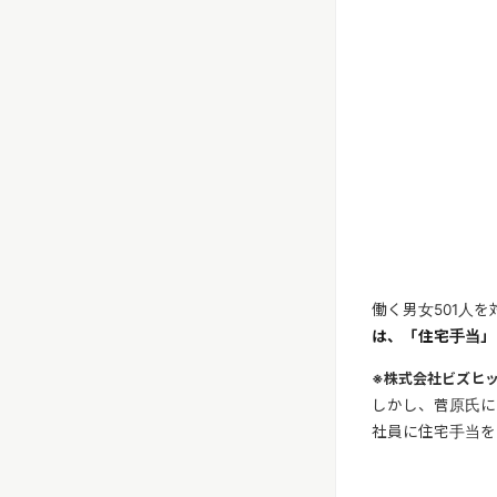
働く男女501人を
は、「住宅手当」
※株式会社ビズヒッ
しかし、菅原氏に
社員に住宅手当を