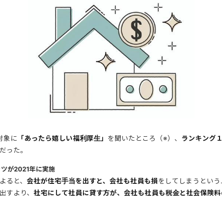
対象に
「あったら嬉しい福利厚生」
を聞いたところ（※）、
ランキング
だった。
ツが2021年に実施
よると、
会社が住宅手当を出すと、会社も社員も損
をしてしまうという
出すより、
社宅にして社員に貸す方が、会社も社員も税金と社会保険料