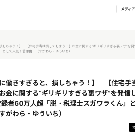
メディ
しちゃう！】 【住宅手当は損してしまう！】お金に関する“ギリギリすぎる裏ワザ”を発信し、
」として人気！菅原由一（すがわら・ゆういち）
に働きすぎると、損しちゃう！】 【住宅手
お金に関する“ギリギリすぎる裏ワザ”を発信
be登録者60万人超「脱・税理士スガワラくん」
すがわら・ゆういち）