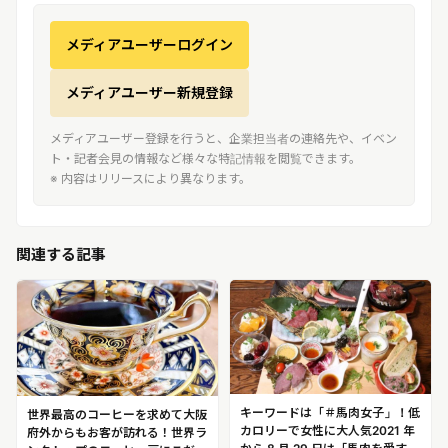
メディアユーザーログイン
メディアユーザー新規登録
メディアユーザー登録を行うと、企業担当者の連絡先や、イベン
ト・記者会見の情報など様々な特記情報を閲覧できます。
※ 内容はリリースにより異なります。
関連する記事
キーワードは「＃馬肉女子」！低
世界最高のコーヒーを求めて大阪
カロリーで女性に大人気2021 年
府外からもお客が訪れる！世界ラ