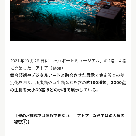
2021 年10 月29 日に「神戸ポートミュージアム」の2階－4階
に開業した「アトア（átoa）」。
舞台芸術やデジタルアートと融合させた展示
で他施設との差
別化を図り、爬虫類や両生類などを含め
約100種類、3000点
の生物を大小60基ほどの水槽で展示
している。
【他の水族館では体験できない、「アトア」ならではの人気の
秘密①】