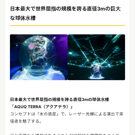
日本最大で世界屈指の規模を誇る直径3mの巨大
な球体水槽
日本最大で世界屈指の規模を誇る直径3mの球体水槽
「AQUQ TERRA（アクアテラ）」
コンセプトは「水の惑星」で、レーザー光線による演出で来
場者を魅了する。