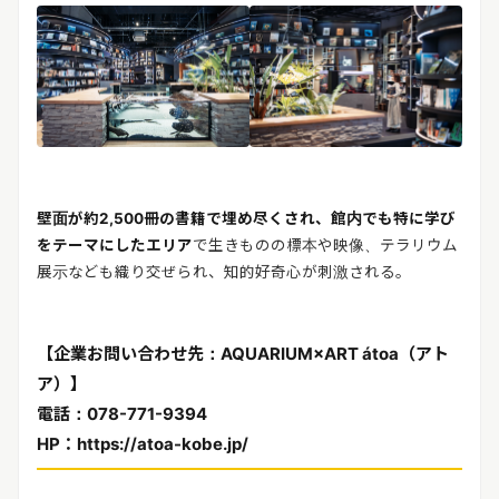
壁面が約2,500冊の書籍で埋め尽くされ、館内でも特に学び
をテーマにしたエリア
で生きものの標本や映像、テラリウム
展示なども織り交ぜられ、知的好奇心が刺激される。
【企業お問い合わせ先：AQUARIUM×ART átoa（アト
ア）】
電話：078-771-9394
HP：https://atoa-kobe.jp/