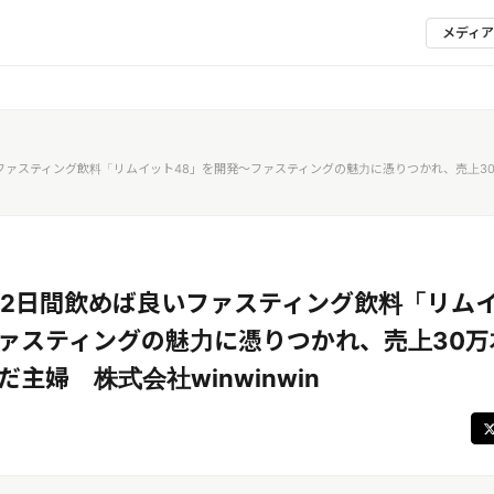
メディ
いファスティング飲料「リムイット48」を開発～ファスティングの魅力に憑りつかれ、売上3
・2日間飲めば良いファスティング飲料「リムイ
ァスティングの魅力に憑りつかれ、売上30万
主婦 株式会社winwinwin