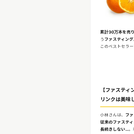
累計30万本を売り
う
ファスティング
このベストセラー
【ファスティ
リンクは美味
小林さんは、
ファ
従来のファスティ
長続きしない…
。