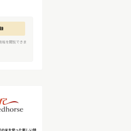
録
情報を閲覧できま
町の米を使った新しい特