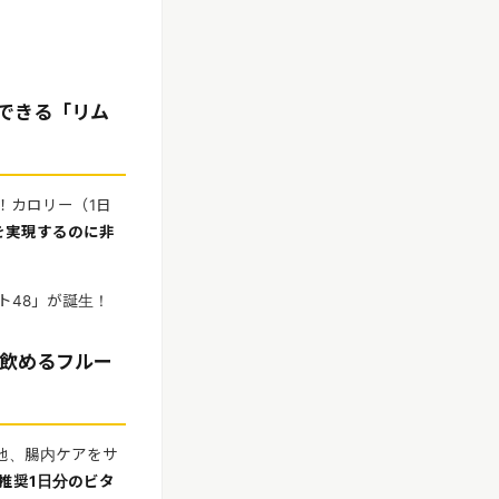
できる「リム
！カロリー（1日
を実現するのに非
ト48」が誕生！
飲めるフルー
の他、腸内ケアをサ
推奨1日分のビタ