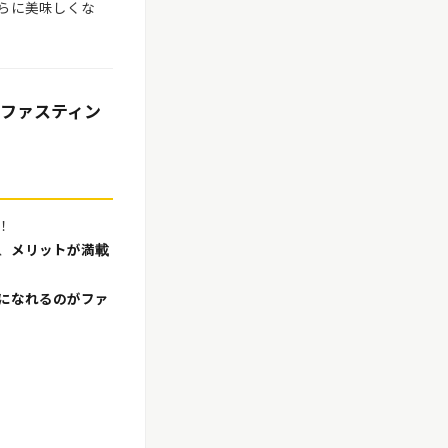
らに美味しくな
ファスティン
！
、
メリットが満載
ちになれるのがファ