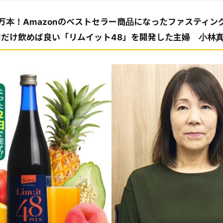
万本！Amazonのベストセラー商品になったファスティン
間だけ飲めば良い「リムイット48」を開発した主婦 小林