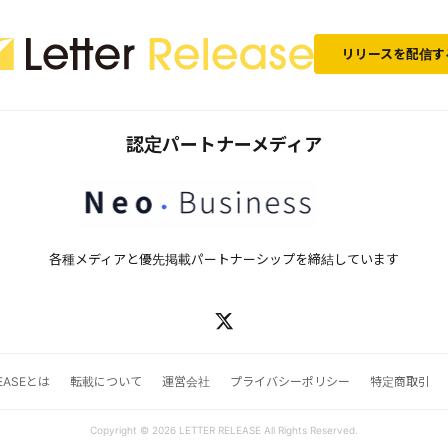
リリースを配信す
認定パートナーメディア
各種メディアと優先掲載パートナーシップを締結しています
LEASEとは
転載について
運営会社
プライバシーポリシー
特定商取引
Copyright © 2026 LETTER RELEASE All Rights Reserved.