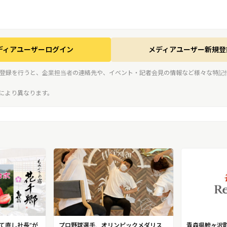
ディアユーザーログイン
メディアユーザー新規登
登録を行うと、企業担当者の連絡先や、イベント・記者会見の情報など様々な特記
スにより異なります。
て直し社長”が
プロ野球選手、オリンピックメダリス
青森県鰺ヶ沢