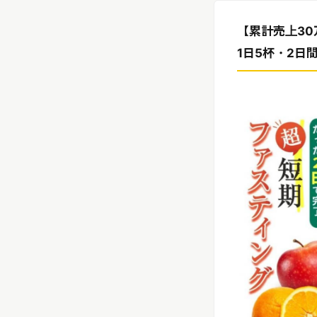
リリースを配信する
【累計売上30
1日5杯・2日