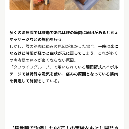
多くの治療院では腰痛であれば腰の筋肉に原因があると考え
マッサージなどの施術を行う
。
しかし、腰の筋肉に痛みの原因が無かった場合、
一時は楽に
なるけど時間が経つと症状が元に戻ってしまう
。これが多く
の患者様の痛みが良くならない原因。
「タフライフグループ」で用いられている
羽田野式ハイボル
テージでは特殊な電気を使い
、
痛みの原因となっている筋肉
を特定して施術
をしている。
【接骨院で治療した64万人の実績をもとに開発さ