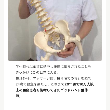
学生時代は柔道に熱中し腰痛に悩まされたことを
きっかけにこの世界に入る。
整形外科、マッサージ店、接骨院での修行を経て
24歳で独立を果たし、これまで
20年間で10万人以
上の腰痛患者を施術してきたゴッドハンド整体
師。