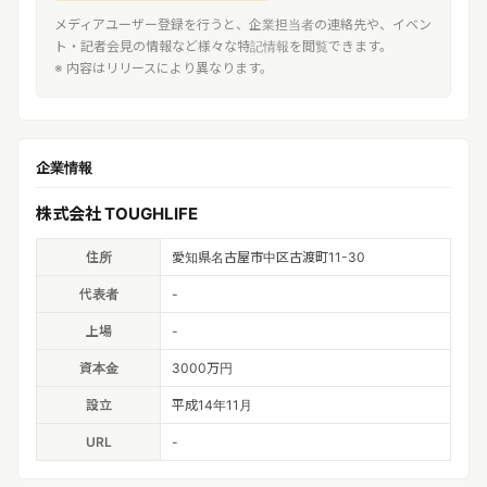
メディアユーザー登録を行うと、企業担当者の連絡先や、イベン
ト・記者会見の情報など様々な特記情報を閲覧できます。
※ 内容はリリースにより異なります。
企業情報
株式会社 TOUGHLIFE
住所
愛知県名古屋市中区古渡町11-30
代表者
-
上場
-
資本金
3000万円
設立
平成14年11月
URL
-