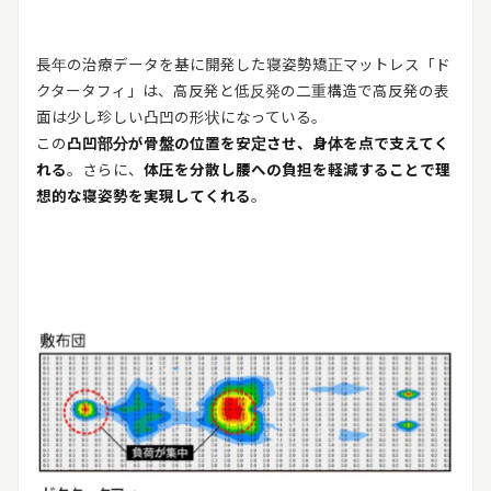
長年の治療データを基に開発した寝姿勢矯正マットレス「ド
クタータフィ」は、高反発と低反発の二重構造で高反発の表
面は少し珍しい凸凹の形状になっている。
この
凸凹部分が骨盤の位置を安定させ、身体を点で支えてく
れる
。さらに、
体圧を分散し腰への負担を軽減することで理
想的な寝姿勢を実現してくれる
。