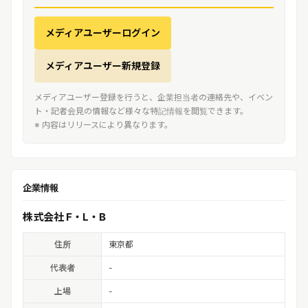
メディアユーザーログイン
メディアユーザー新規登録
メディアユーザー登録を行うと、企業担当者の連絡先や、イベン
ト・記者会見の情報など様々な特記情報を閲覧できます。
※ 内容はリリースにより異なります。
企業情報
株式会社 F・L・B
住所
東京都
代表者
-
上場
-