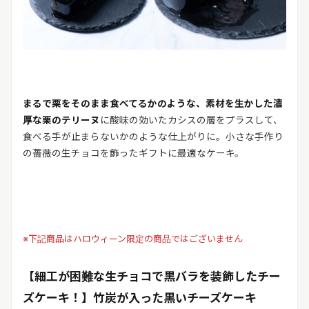
まるで栗をそのまま食べてるかのような、素材を生かした濃
厚な栗のテリーヌ
に酸味の効いたカシスの層をプラスして、
食べる手が止まらないかのような仕上がりに。小さな手作り
の薔薇の生チョコを飾ったギフトに最適なケーキ。
※下記商品はハロウィーン限定の商品ではございません
【細工が困難な生チョコで黒バラを装飾したチー
ズケーキ！】竹炭が入った黒いチーズケーキ