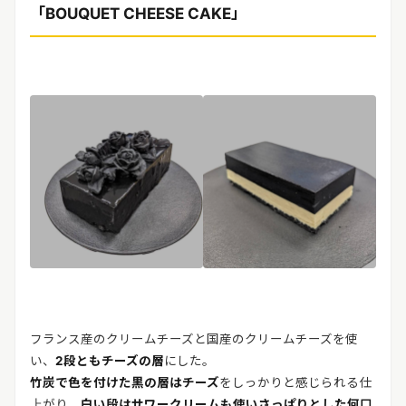
「BOUQUET CHEESE CAKE」
フランス産のクリームチーズと国産のクリームチーズを使
い、
2段ともチーズの層
にした。
竹炭で色を付けた黒の層はチーズ
をしっかりと感じられる仕
上がり。
白い段はサワークリームも使いさっぱりとした何口