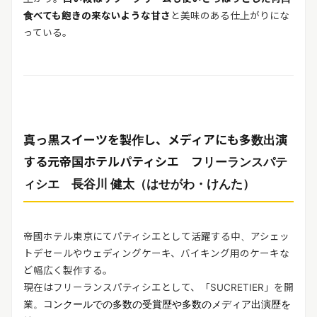
食べても飽きの来ないような甘さ
と美味のある仕上がりにな
っている。
真っ黒スイーツを製作し、メディアにも多数出演
する元帝国ホテルパティシエ フ
リーランスパテ
ィシエ 長谷川 健太（はせがわ・けんた）
帝國ホテル東京にてパティシエとして活躍する中、アシェッ
トデセールやウェディングケーキ、バイキング用のケーキな
ど幅広く製作する。
現在はフリーランスパティシエとして、「SUCRETIER」を開
業。コ
ンクールでの多数の受賞歴や多数のメディア出演歴を