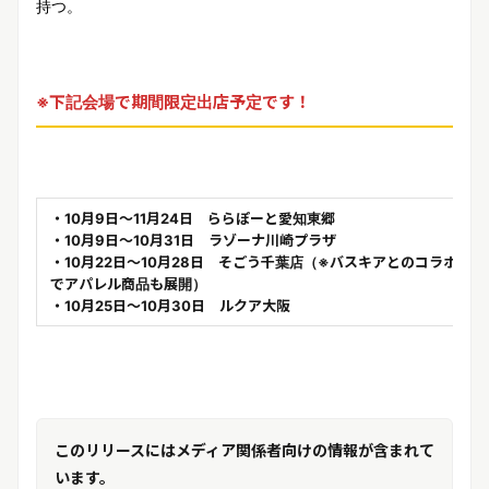
持つ。
※下記会場で期間限定出店予定です！
・10月9日～11月24日 ららぽーと愛知東郷
・10月9日～10月31日 ラゾーナ川崎プラザ
・10月22日～10月28日 そごう千葉店（※バスキアとのコラボ
でアパレル商品も展開）
・10月25日～10月30日 ルクア大阪
このリリースにはメディア関係者向けの情報が含まれて
います。