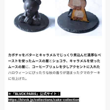
カボチャをバターとキャラメルでじっくり煮込んだ濃厚なペ
ーストを使ったムースの層
と
ショコラ、キャラメルを使った
ムースの層
に、
コーヒーブリュレを少しアクセントに入れた
ハロウィーンにぴったりな秋の香りが詰まったクマのケーキ
に仕上げた。
＊「BLVCK PARIS」公式サイト：
https://blvck.jp/collections/cake-collection