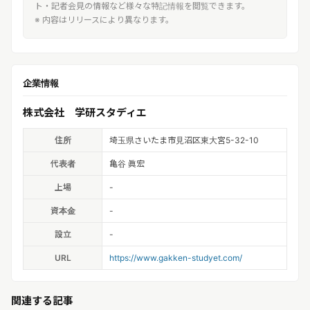
ト・記者会見の情報など様々な特記情報を閲覧できます。
※ 内容はリリースにより異なります。
企業情報
株式会社 学研スタディエ
住所
埼玉県さいたま市見沼区東大宮5-32-10
代表者
亀谷 眞宏
上場
-
資本金
-
設立
-
URL
https://www.gakken-studyet.com/
関連する記事