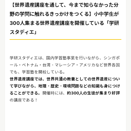
リリースを配信する
【世界遺産講座を通して、今まで知らなかった分
野の学問に触れるきっかけをつくる】小中学生が
300人集まる世界遺産講座を開催している「学研
スタディエ」
学研スタディエは、国内学習塾事業を行いながら、シンガポ
ール・ベトナム・台湾・マレーシア・アメリカなど世界各国
でも、学習塾を開校している。
世界遺産講座では、世界共通の教養としての世界遺産につい
て学びながら、地理・歴史・環境問題などの知識も身につけ
ることができる。
開催時には、
約300人の生徒が集まり好評
の講座である！