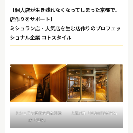
リリースを配信する
【個人店が生き残れなくなってしまった京都で、
店作りをサポート】
ミシュラン店・人気店を生む店作りのプロフェッ
ショナル企業 コトスタイル
ミシュラン掲載の日本料理
人気バル「NISHITOMIYA」
店「弧玖」