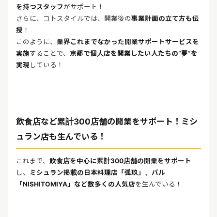
を持つスタッフ
がサポート！
さらに、コトスタイルでは、開業後の
事業計画の立て方も伝
授
！
このように、
業界これまでなかった開業サポートサービスを
実施
することで、
京都で個人店を開業したい人たちの“夢”を
実現
している！
飲食店など累計300店舗の開業をサポート！ミシ
ュラン店も生んでいる！
これまで、
飲食店を中心に累計300店舗の開業をサポート
し、
ミシュラン掲載の日本料理店「弧玖」、バル
「NISHITOMIYA」など数多くの人気店
を生んでいる！