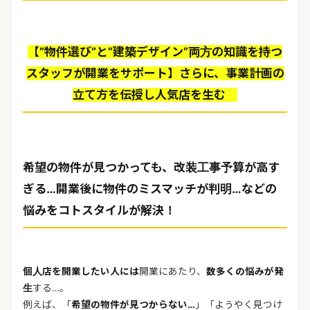
【”物件選び”と”建築デザイン”両方の知識を持つ
スタッフが開業をサポート】さらに、事業計画の
立て方を伝授し人気店を生む
希望の物件が見つかっても、改装工事予算が高す
ぎる…開業後に物件のミスマッチが判明…などの
悩みをコトスタイルが解決！
個人店を開業したい人には
開業にあたり、
数多くの悩みが発
生
する…。
例えば、「
希望の物件が見つからない…
」「ようやく見つけ