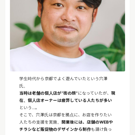
学生時代から京都でよく遊んでいたという穴澤
氏。
当時は老舗の個人店が“街の顔”
になっていたが、
現
在、個人店オーナーは疲弊している人たちが多い
という…。
そこで、穴澤氏は京都を拠点に、お店を作りたい
人たちの支援を実施。
開業後には、店舗のWEBや
チラシなど販促物のデザインから制作
も請け負っ