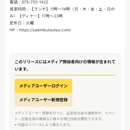
電話：075-755-1422
営業時間：【ランチ】11時～14時（月・木・金・土・日の
み）【ディナー】17時～23時
定休日：火曜
HP：https://yakinikutsutsui.com/
このリリースにはメディア関係者向けの情報が含まれて
います。
メディアユーザーログイン
メディアユーザー新規登録
メディアユーザー登録を行うと、企業担当者の連絡先や、イベン
ト・記者会見の情報など様々な特記情報を閲覧できます。
※ 内容はリリースにより異なります。