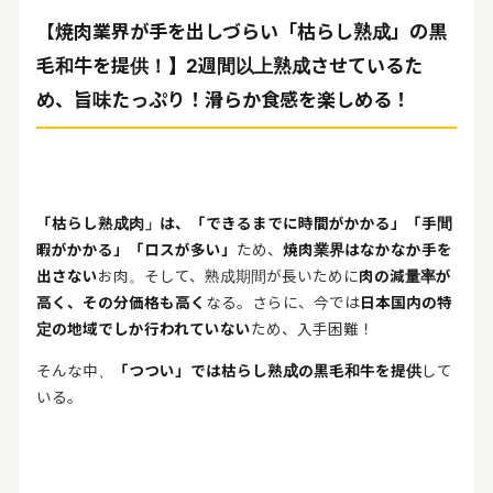
【焼肉業界が手を出しづらい「枯らし熟成」の黒
毛和牛を提供！】2週間以上熟成させているた
め、旨味たっぷり！滑らか食感を楽しめる！
「枯らし熟成肉」は、「できるまでに時間がかかる」「手間
暇がかかる」「ロスが多い」
ため、
焼肉業界はなかなか手を
出さない
お肉。そして、熟成期間が長いために
肉の減量率が
高く、その分価格も高く
なる。さらに、今では
日本国内の特
定の地域でしか行われていない
ため、入手困難！
そんな中、
「つつい」では枯らし熟成の黒毛和牛を提供
して
いる。