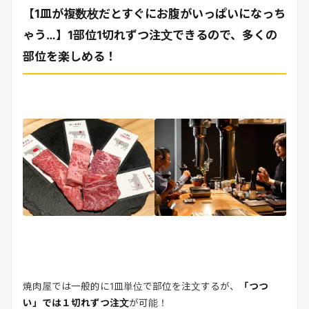
【1皿が複数枚だとすぐにお腹がいっぱいになっち
ゃう…】1部位1切れずつ注文できるので、多くの
部位を楽しめる！
焼肉屋では一般的に1皿単位で部位を注文するが、
「つつ
い」では１切れずつ注文
が可能！