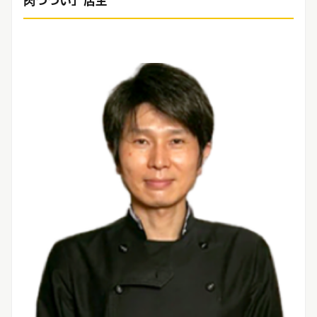
肉つつい」店主