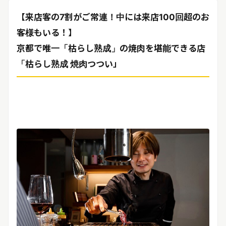
リリースを配信する
【来店客の7割がご常連！中には来店100回超のお
客様もいる！】
京都で唯一「枯らし熟成」の焼肉を堪能できる店
「枯らし熟成 焼肉つつい」