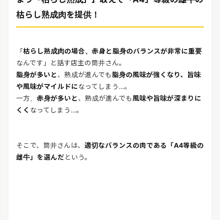
枯らし熟成肉を提供！
「
枯らし熟成肉の場合、赤身と脂身のバランスが非常に重要
なんです」と話す店主の筒井さん。
脂身が多いと
、熟成が進んでも
脂身の風味が強くなり、旨味
や風味がマイルドに
なってしまう…。
一方、
赤身が多いと
、熟成が進んでも
風味や旨味が深まりに
くく
なってしまう…。
そこで、筒井さんは、
適切なバランスの肉である「A4等級の
雌牛」を選んだ
という。