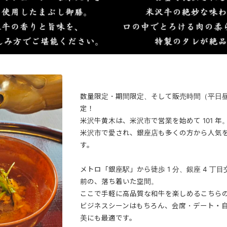
数量限定・期間限定、そして販売時間（平日
定！
米沢牛黄木は、米沢市で営業を始めて 101 年
米沢市で愛され、銀座店も多くの方から人気
す。
メトロ「銀座駅」から徒歩 1 分、銀座 4 丁
前の、落ち着いた空間。
ここで手軽に高品質な和牛を楽しめるこちら
ビジネスシーンはもちろん、会席・デート・
美にも最適です。