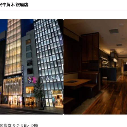
沢牛黄木 銀座店
 5-7-6 iliv 12階