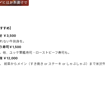
すすめ】
 ￥3,500
れない牛刺身を。
寿司￥1,500
。他、ユッケ軍艦寿司・ローストビーフ寿司も。
￥12,000
 前菜からメイン（すき焼き or ステーキ or しゃぶしゃぶ）まで米沢