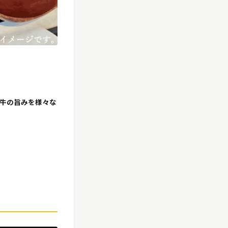
牛の旨みを様々な