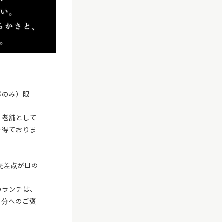
昼のみ）限
。老舗として
を得ておりま
目交差点が目の
のランチは、
自分へのご褒