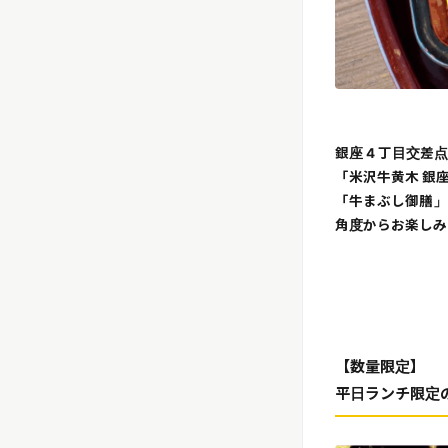
銀座 4 丁目交差
「米沢牛黄木 銀
「牛まぶし御膳」
角度からお楽しみ
【数量限定】
平日ランチ限定