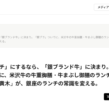
メディ
「銀ブランド牛」に決まり。「銀ブラ」ついでに、米沢牛の牛重御膳・牛まぶし御膳のラン
える。
チ」にするなら、「銀ブランド牛」に決まり
に、米沢牛の牛重御膳・牛まぶし御膳のラン
黄木」が、銀座のランチの常識を変える。