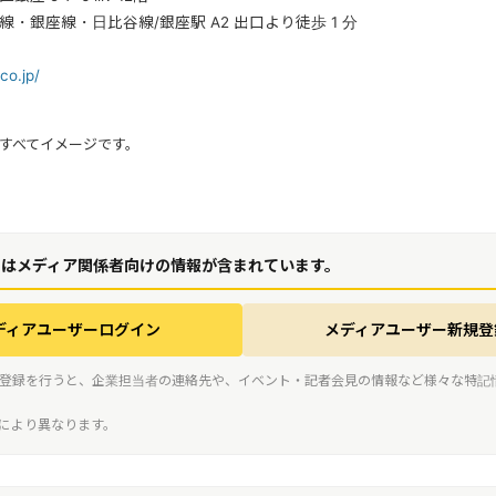
・銀座線・日比谷線/銀座駅 A2 出口より徒歩 1 分
】
.co.jp/
はすべてイメージです。
にはメディア関係者向けの情報が含まれています。
ディアユーザーログイン
メディアユーザー新規登
登録を行うと、企業担当者の連絡先や、イベント・記者会見の情報など様々な特記
スにより異なります。