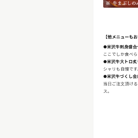
【他メニューもお
●米沢牛刺身盛合せ
ここでしか食べら
●米沢牛大トロ炙り
シャリも自慢です
●米沢牛づくし会席 
当日ご注文頂ける、
ス。