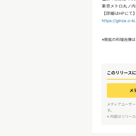
東京メトロ丸ノ内線
【詳細はHPにて
https://ginza.o-ki
※掲載の料理画像
このリリース
メ
メディアユーザー
す。
※ 内容はリリー