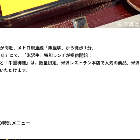
点が間近、メトロ銀座線「銀座駅」から徒歩 1 分。
座店」にて、「米沢牛」特別ランチが提供開始！
と「牛重御膳」は、数量限定、米沢レストラン本店で人気の商品。米沢
いただけます。
の特別メニュー