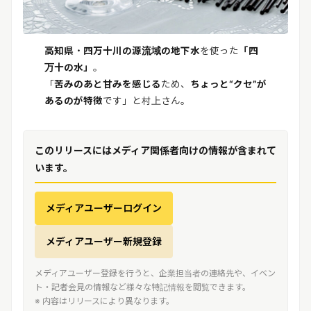
高知県・四万十川の源流域の地下水
を使った
「四
万十の水」
。
「
苦みのあと甘みを感じる
ため、
ちょっと“クセ”が
あるのが特徴
です」と村上さん。
このリリースにはメディア関係者向けの情報が含まれて
います。
メディアユーザーログイン
メディアユーザー新規登録
メディアユーザー登録を行うと、企業担当者の連絡先や、イベン
ト・記者会見の情報など様々な特記情報を閲覧できます。
※ 内容はリリースにより異なります。