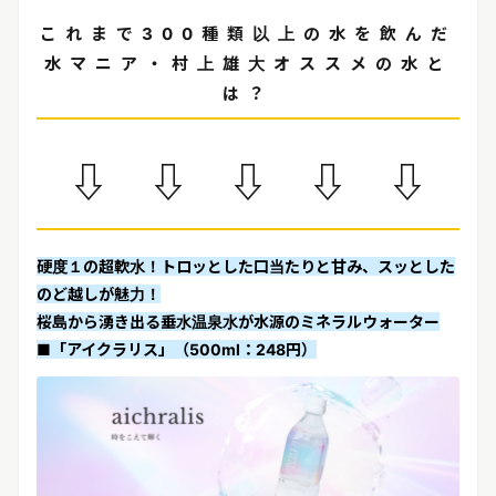
これまで300種類以上の水を飲んだ
水マニア・村上雄大オススメの水と
は？
⇩ ⇩ ⇩ ⇩ ⇩
硬度１の超軟水！トロッとした口当たりと甘み、スッとした
のど越しが魅力！
桜島から湧き出る垂水温泉水が水源のミネラルウォーター
■「アイクラリス」（500ml：248円）