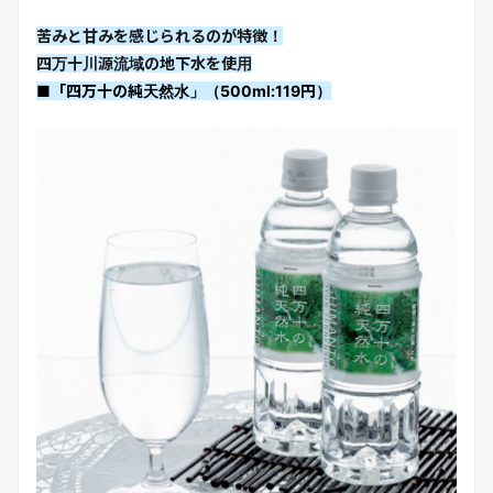
苦みと甘みを感じられるのが特徴！
四万十川源流域の地下水を使用
■「四万十の純天然水」（500ml:119円）