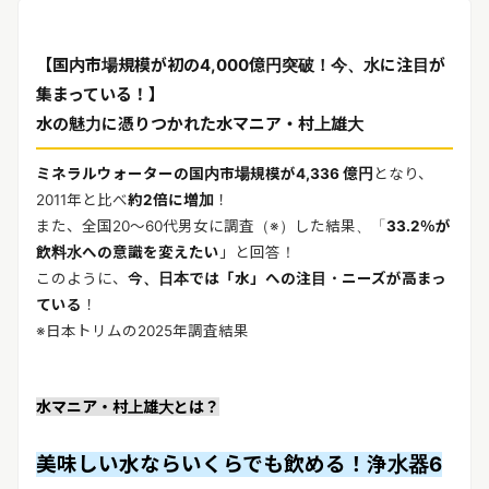
リリースを配信する
【国内市場規模が初の4,000億円突破！今、水に注目が
集まっている！】
水の魅力に憑りつかれた水マニア・村上雄大
ミネラルウォーターの国内市場規模が4,336 億円
となり、
2011年と比べ
約2倍に増加
！
また、全国20～60代男女に調査（※）した結果、「
33.2％が
飲料水への意識を変えたい
」と回答！
このように、
今、日本では「水」への注目・ニーズが高まっ
ている
！
※日本トリムの2025年調査結果
水マニア・村上雄大とは？
美味しい水ならいくらでも飲める！浄水器6