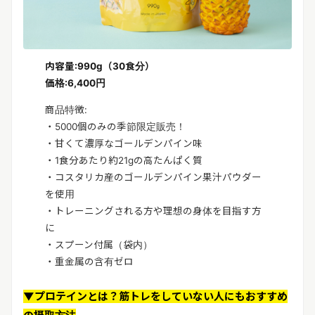
内容量:990g（30食分）
価格:6,400円
商品特徴:
・5000個のみの季節限定販売！
・甘くて濃厚なゴールデンパイン味
・1食分あたり約21gの高たんぱく質
・コスタリカ産のゴールデンパイン果汁パウダー
を使用
・トレーニングされる方や理想の身体を目指す方
に
・スプーン付属（袋内）
・重金属の含有ゼロ
▼プロテインとは？筋トレをしていない人にもおすすめ