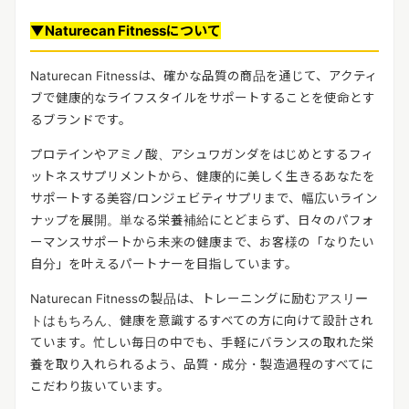
▼Naturecan Fitnessについて
Naturecan Fitnessは、確かな品質の商品を通じて、アクティ
ブで健康的なライフスタイルをサポートすることを使命とす
るブランドです。
プロテインやアミノ酸、アシュワガンダをはじめとするフィ
ットネスサプリメントから、健康的に美しく生きるあなたを
サポートする美容/ロンジェビティサプリまで、幅広いライン
ナップを展開。単なる栄養補給にとどまらず、日々のパフォ
ーマンスサポートから未来の健康まで、お客様の「なりたい
自分」を叶えるパートナーを目指しています。
Naturecan Fitnessの製品は、トレーニングに励むアスリー
トはもちろん、健康を意識するすべての方に向けて設計され
ています。忙しい毎日の中でも、手軽にバランスの取れた栄
養を取り入れられるよう、品質・成分・製造過程のすべてに
こだわり抜いています。