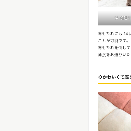
14 段
背もたれにも 1
ことが可能です。
背もたれを倒して
角度をお選びいた
◇かわいくて座