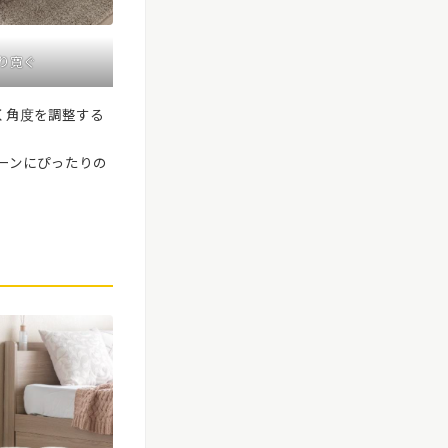
り寛ぐ
く角度を調整する
シーンにぴったりの