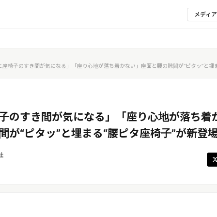
メディ
と座椅子のすき間が気になる」「座り心地が落ち着かない」座面と腰の隙間が“ピタッ”と埋ま
子のすき間が気になる」「座り心地が落ち着
間が“ピタッ”と埋まる“腰ピタ座椅子”が新登
社