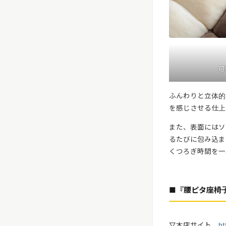
可
ふんわりと立体的
を感じさせる仕上
また、表面にはソ
るたびに包み込ま
くつろぎ時間を一
■『腰ピタ座椅
▽本店サイト
ht