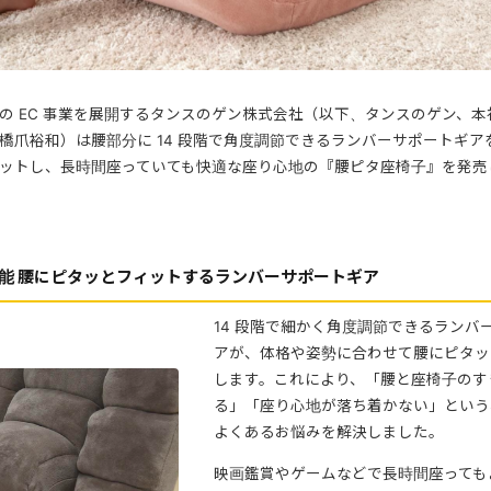
の EC 事業を展開するタンスのゲン株式会社（以下、タンスのゲン、
橋爪裕和）は腰部分に 14 段階で角度調節できるランバーサポートギア
ットし、長時間座っていても快適な座り心地の『腰ピタ座椅子』を発売
可能 腰にピタッとフィットするランバーサポートギア
14 段階で細かく角度調節できるランバ
アが、体格や姿勢に合わせて腰にピタッ
します。これにより、「腰と座椅子のす
る」「座り心地が落ち着かない」という
よくあるお悩みを解決しました。
映画鑑賞やゲームなどで長時間座っても