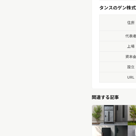
タンスのゲン株式
住所
代表
上場
資本
設立
URL
関連する記事