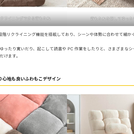
階リクライニングできる背もたれ
背もたれを倒してゆった
4 段階リクライニング機能を搭載しており、シーンや体勢に合わせて細か
ゆったり寛いだり、起こして読書や PC 作業をしたりと、さまざまな
だけます。
り心地も良いふわもこデザイン