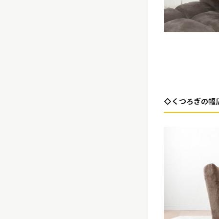
◇くつろぎの幅広