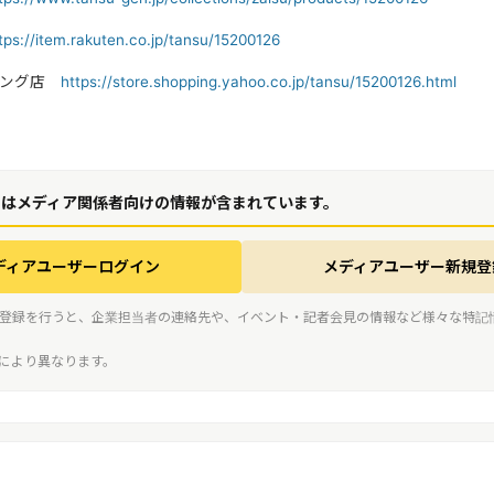
tps://item.rakuten.co.jp/tansu/15200126
ピング店
https://store.shopping.yahoo.co.jp/tansu/15200126.html
にはメディア関係者向けの情報が含まれています。
ディアユーザーログイン
メディアユーザー新規登
登録を行うと、企業担当者の連絡先や、イベント・記者会見の情報など様々な特記
スにより異なります。