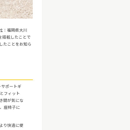
本社：福岡県大川
を搭載したことで
したことをお知ら
ーサポートギ
とフィット
き間が気にな
、座椅子に
より快適に使