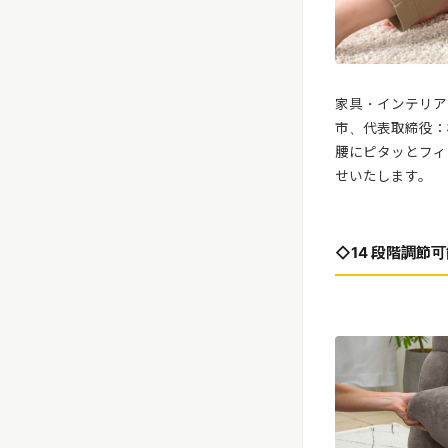
家具・インテリア
市、代表取締役：
腰にピタッとフィ
せいたします。
◇14 段階調節