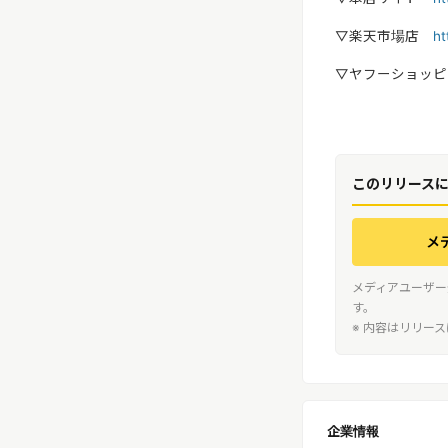
▽楽天市場店
ht
▽ヤフーショッ
このリリース
メ
メディアユーザー
す。
※ 内容はリリー
企業情報