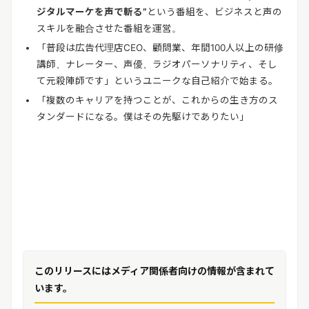
ジタルマーケを声で斬る
”
という番組を、ビジネスと声の
スキルを融合させた番組を運営。
「普段は広告代理店
CEO
、顧問業、年間
100
人以上の研修
講師、ナレーター、声優、ラジオパーソナリティ、そし
て元殺陣師です」というユニークな自己紹介で始まる。
「複数のキャリアを持つことが、これからの生き方のス
タンダードになる。僕はその先駆けでありたい」
このリリースにはメディア関係者向けの情報が含まれて
います。