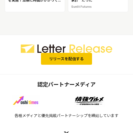
を実施！治療に時間がかかってし
家計 ” だった
まう歯医者問題を解決してくれる
Sunlit Futures
最先端歯科医院「新橋歯科医科診
療所」
リリースを配信する
認定パートナーメディア
各種メディアと優先掲載パートナーシップを締結しています