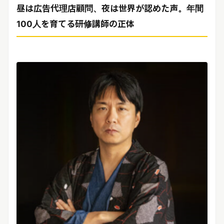
リリースを配信する
昼は広告代理店顧問、夜は世界が認めた声。年間
100人を育てる研修講師の正体