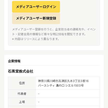
メディアユーザーログイン
メディアユーザー新規登録
メディアユーザー登録を行うと、企業担当者の連絡先や、イベン
ト・記者会見の情報など様々な特記情報を閲覧できます。
※ 内容はリリースにより異なります。
企業情報
石黒堂株式会社
神奈川県川崎市高津区久本3丁目3番16
住所
バースシティ 溝の口 シエル1503号
代表者
-
上場
-