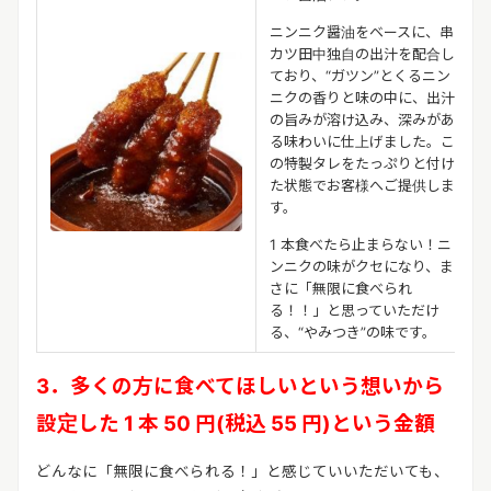
ニンニク醤油をベースに、串
カツ田中独自の出汁を配合し
ており、“ガツン”とくるニン
ニクの香りと味の中に、出汁
の旨みが溶け込み、深みがあ
る味わいに仕上げました。こ
の特製タレをたっぷりと付け
た状態でお客様へご提供しま
す。
1 本食べたら止まらない！ニ
ンニクの味がクセになり、ま
さに「無限に食べられ
る！！」と思っていただけ
る、“やみつき”の味です。
3．多くの方に食べてほしいという想いから
設定した 1 本 50 円(税込 55 円)という金額
どんなに「無限に食べられる！」と感じていいただいても、