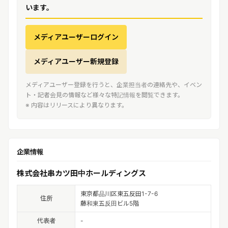
います。
メディアユーザーログイン
メディアユーザー新規登録
メディアユーザー登録を行うと、企業担当者の連絡先や、イベン
ト・記者会見の情報など様々な特記情報を閲覧できます。
※ 内容はリリースにより異なります。
企業情報
株式会社串カツ田中ホールディングス
東京都品川区東五反田1-7-6
住所
藤和東五反田ビル5階
代表者
-