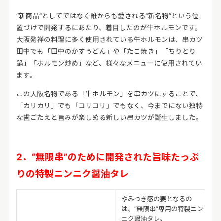
“新商品”としてではなく誰からも愛される“新名物”という位
置づけで開発するにあたり、着目したのが牛ホルモンです。
大阪発祥の料理に多く使用されている牛ホルモンは、串カツ
田中でも「田中のかすうどん」や「たこ焼き」「ちりとり
鍋」「ホルモン炒め」など、様々なメニューに使用されてい
ます。
この大阪名物である「牛ホルモン」を串カツにすることで、
「カリカリ」でも「コリコリ」でもなく、今までにない独特
な歯ごたえと旨みが楽しめる新しい串カツが誕生しました。
2．“無限串”のために開発された旨味たっぷ
りの特製ニンニク醤油タレ
やみつき感の要となるの
は、“無限串”専用の特製ニン
ニク醤油タレ。