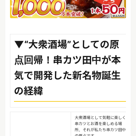
▼“大衆酒場”としての原
点回帰！串カツ田中が本
気で開発した新名物誕生
の経緯
大衆酒場として気軽に楽しく
串カツとお酒を楽しめる場
所。それが私たち串カツ田中
の原点です。