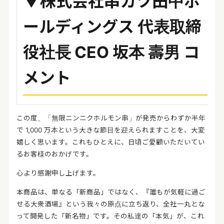
▼
株式会社串カツ田中ホ
ールディングス 代表取締
役社長 CEO 坂本 壽男 コ
メント
この度、「無限ニンニクホルモン串」が発売からわずか半年
で 1,000 万本という大きな節目を迎えられますことを、大変
嬉しく思います。これもひとえに、日頃ご愛顧いただいてい
るお客様のおかげです。
心より感謝申し上げます。
本商品は、単なる「新商品」ではなく、『誰もが気軽に過ご
せる大衆酒場』という我々の原点に立ち返り、全社一丸とな
って開発した「新名物」です。その私達の「本気」が、これ