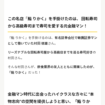
この名店「鮨 りかく」を手掛けたのは、 回転寿司
から高級寿司まで寿司を愛する元金融マン！
「鮨 りかく」を手掛けるのは、
有名証券会社で敏腕証券マン
として働いていた村田
徳雄
さん。
リーズナブルな回転寿司屋から高級店までを巡る寿司好き
の
村田さん。
そんな村田さんが、
飲食業界の友人とともに開業したのが、
「鮨
りかく」
だった！
金融マン時代に出会ったハイクラスな方々に ”本
物志向”の空間を提供しようと思い、「鮨 りか