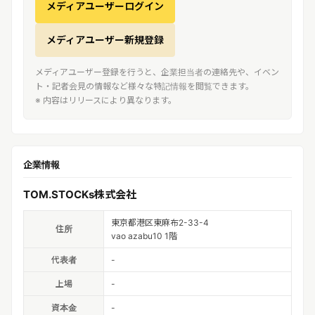
メディアユーザーログイン
メディアユーザー新規登録
メディアユーザー登録を行うと、企業担当者の連絡先や、イベン
ト・記者会見の情報など様々な特記情報を閲覧できます。
※ 内容はリリースにより異なります。
企業情報
TOM.STOCKs株式会社
東京都港区東麻布2-33-4
住所
vao azabu10 1階
代表者
-
上場
-
資本金
-