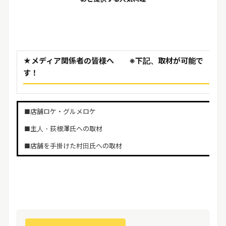
★
メディア関係者の皆様へ
※
下記、取材が可能で
す！
■店舗ロケ・グルメロケ
■主人・荻根澤氏への取材
■店舗を手掛けた村田氏への取材