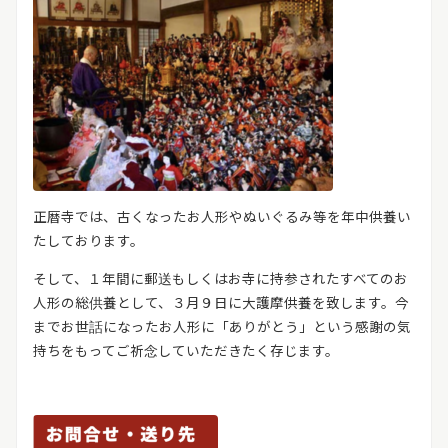
正暦寺では、古くなったお人形やぬいぐるみ等を年中供養い
たしております。
そして、１年間に郵送もしくはお寺に持参されたすべてのお
人形の総供養として、３月９日に大護摩供養を致します。今
までお世話になったお人形に「ありがとう」という感謝の気
持ちをもってご祈念していただきたく存じます。