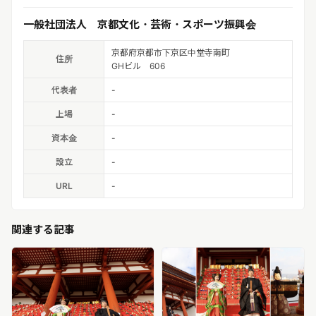
一般社団法人 京都文化・芸術・スポーツ振興会
京都府京都市下京区中堂寺南町
住所
GHビル 606
代表者
-
上場
-
資本金
-
設立
-
URL
-
関連する記事