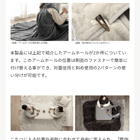
本製品には上記で紹介したアームホールが
2
か所についてい
ます。このアームホールの位置は側面のファスナーで簡単に
付け替える事ができ、対面使用と斜め使用の
2
パターンの使
い分けが可能です。
こたつに入る位置や姿勢に合わせて自由に変えられ、「壁側