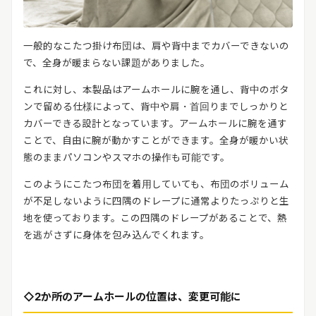
一般的なこたつ掛け布団は、肩や背中までカバーできないの
で、全身が暖まらない課題がありました。
これに対し、本製品はアームホールに腕を通し、背中のボタ
ンで留める仕様によって、背中や肩・首回りまでしっかりと
カバーできる設計となっています。アームホールに腕を通す
ことで、自由に腕が動かすことができます。全身が暖かい状
態のままパソコンやスマホの操作も可能です。
このようにこたつ布団を着用していても、布団のボリューム
が不足しないように四隅のドレープに通常よりたっぷりと生
地を使っております。この四隅のドレープがあることで、熱
を逃がさずに身体を包み込んでくれます。
◇
2
か所のアームホールの位置は、変更可能に