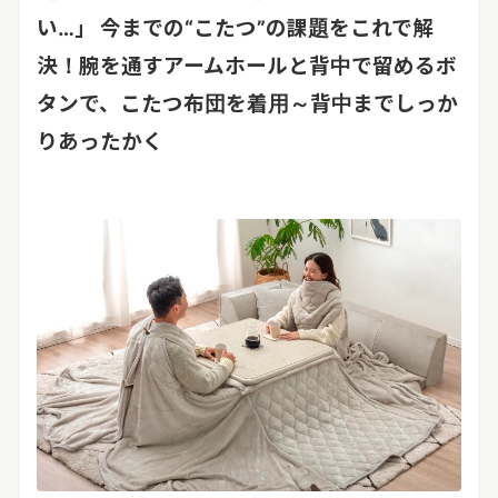
リリースを配信する
い
…
」
今までの
“
こたつ
”
の課題をこれで解
決！
腕を通すアームホールと背中で留めるボ
タンで、こたつ布団を着用～背中までしっか
りあったか
く