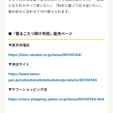
にもたれかかって使いたい」「斜めに座って広々使いたい」
等お好みに合わせて付け替えられます。
■
『着るこたつ掛け布団』販売ページ
▼
楽天市場店
https://item.rakuten.co.jp/tansu/80100184/
▼
本店サイト
https://www.tansu-
gen.jp/collections/kotatsuhuton/products/80100184
▼
ヤフーショッピング店
https://store.shopping.yahoo.co.jp/tansu/80100184.html