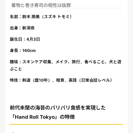
名前：鈴木 朋美（スズキ トモミ）
出身：新潟県
誕生日：4月3日
身長：160cm
趣味：スキンケア収集、メイク、旅行、食べること、犬と遊
ぶこと
特技：剣道（歴10年）、暗算、英語（日常会話レベル）
前代未聞の海苔のパリパリ食感を実現した
「Hand Roll Tokyo」の特徴