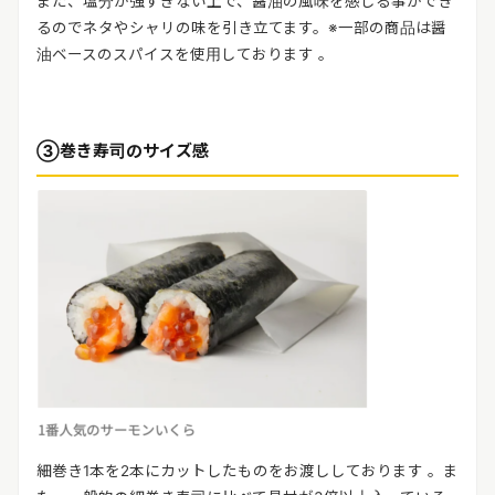
また、塩分が強すぎない上で、醤油の風味を感じる事ができ
るのでネタやシャリの味を引き立てます。※一部の商品は醤
油ベースのスパイスを使用しております 。
③巻き寿司のサイズ感
細巻き1本を2本にカットしたものをお渡ししております 。ま