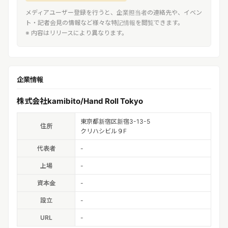
メディアユーザー登録を行うと、企業担当者の連絡先や、イベン
ト・記者会見の情報など様々な特記情報を閲覧できます。
※ 内容はリリースにより異なります。
企業情報
株式会社kamibito/Hand Roll Tokyo
東京都新宿区新宿3-13-5
住所
クリハシビル９F
代表者
-
上場
-
資本金
-
設立
-
URL
-