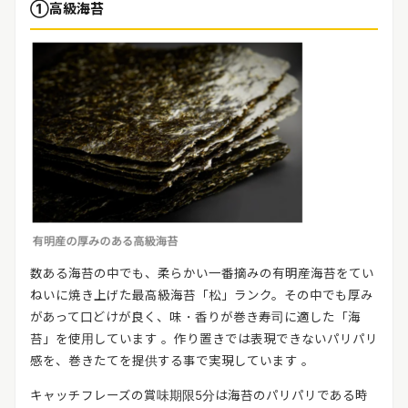
①高級海苔
数ある海苔の中でも、柔らかい一番摘みの有明産海苔をてい
ねいに焼き上げた最高級海苔「松」ランク。その中でも厚み
があって口どけが良く、味・香りが巻き寿司に適した「海
苔」を使用しています 。作り置きでは表現できないパリパリ
感を、巻きたてを提供する事で実現しています 。
キャッチフレーズの賞味期限5分は海苔のパリパリである時