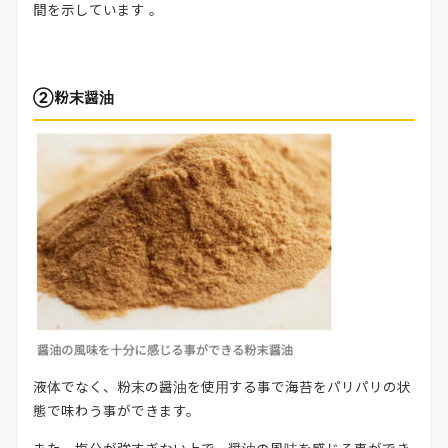
間を示しています 。
②粉末醤油
液体でなく、粉末の醤油を使用する事で海苔をパリパリの状
態で味わう事ができます。