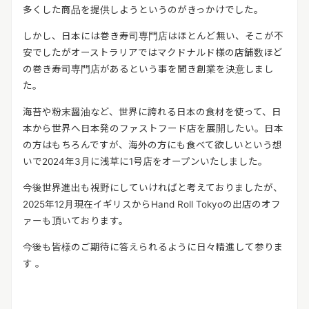
多くした商品を提供しようというのがきっかけでした。
しかし、日本には巻き寿司専門店はほとんど無い、そこが不
安でしたがオーストラリアではマクドナルド様の店舗数ほど
の巻き寿司専門店があるという事を聞き創業を決意しまし
た。
海苔や粉末醤油など、世界に誇れる日本の食材を使って、日
本から世界へ日本発のファストフード店を展開したい。日本
の方はもちろんですが、海外の方にも食べて欲しいという想
いで2024年3月に浅草に1号店をオープンいたしました。
今後世界進出も視野にしていければと考えておりましたが、
2025年12月現在イギリスからHand Roll Tokyoの出店のオフ
ァーも頂いております。
今後も皆様のご期待に答えられるように日々精進して参りま
す 。