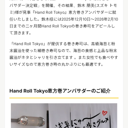
バサダー決定戦」を開催。その結果、鈴木 朋美(スズキ トモ
ミ)様が見事『Hand Roll Tokyo』恵方巻きアンバサダーに就
任いたしました。鈴木様には2025年12月10日～2026年2月10
日までの二ヶ月間Hand Roll Tokyoの巻き寿司をアピールし
て頂きます。
「Hand Roll Tokyo」が提供する巻き寿司は、高級海苔と粉
末醤油を使った細巻き寿司なので、海苔の食感と上品な粉末
醤油がネタとシャリを引き立てます 。また女性でも食べやす
いサイズなので恵方巻き時の丸かぶりにも最適です。
Hand Roll Tokyo恵方巻アンバサダーのご紹介