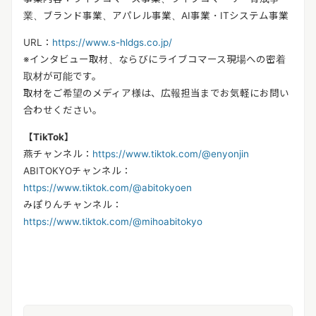
業、ブランド事業、アパレル事業、
AI
事業・
IT
システム事業
URL
：
https://www.s-hldgs.co.jp/
※
インタビュー取材、ならびにライブコマース現場への密着
取材が可能です。
取材をご希望のメディア様は、広報担当までお気軽にお問い
合わせください。
【
TikTok
】
燕チャンネル：
https://www.tiktok.com/@enyonjin
ABITOKYO
チャンネル：
https://www.tiktok.com/@abitokyoen
みぽりんチャンネル：
https://www.tiktok.com/@mihoabitokyo