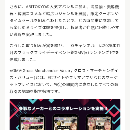
さらに、
ABITOKYO
の人気アパレルに加え、海産物・美容機
器・韓国コスメなど幅広いジャンルを展開。限定クーポンや
タイムセールを組み合わせたことで、どの時間帯に参加して
も楽しめるライブ体験を提供し、視聴者が自然に回遊しやす
い導線を実現しました。
こうした取り組みが実を結び、「燕チャンネル」は
2025
年
11
月のブラックフライデーイベント総
GMV(※)
ランキング
1
位を
達成しました。
※GMV(Gross Merchandise Value /
グロス・マーチャンダイ
ズ・バリュー
)
とは、
EC
サイトやフリマアプリなどのマーケ
ットプレイスにおいて、特定の期間内に成立したすべての商
取引の総額を指す指標です。