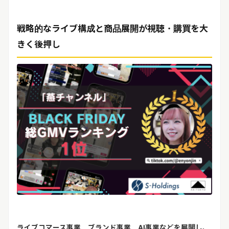
リリースを配信する
戦略的なライブ構成と商品展開が視聴・購買を大
きく後押し
ライブコマース事業、ブランド事業、
AI
事業などを展開し、