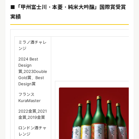
■「甲州富士川・本菱・純米大吟醸」国際賞受賞
実績
ミラノ酒チャレ
ンジ
2024 Best
Design
賞,2023Double
Gold賞、Best
Design賞
フランス
KuraMaster
2022金賞,2021
金賞,2019金賞
ロンドン酒チャ
レンジ