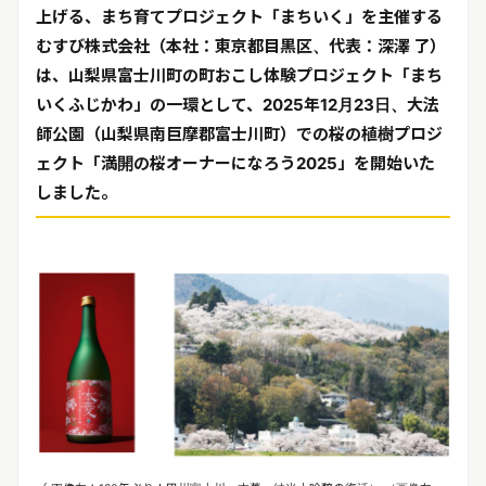
リリースを配信する
上げる、まち育てプロジェクト「まちいく」を
主催する
むすび株式会社（本社：東京都目黒区、代表：深澤 了）
は、山梨県富士川町の町おこし体
験プロジェクト「まち
いくふじかわ」の一環として、2025年12月23日、大法
師公園（山梨県南巨摩郡富
士川町）での桜の植樹プロジ
ェクト「満開の桜オーナーになろう2025」を開始いた
しました。