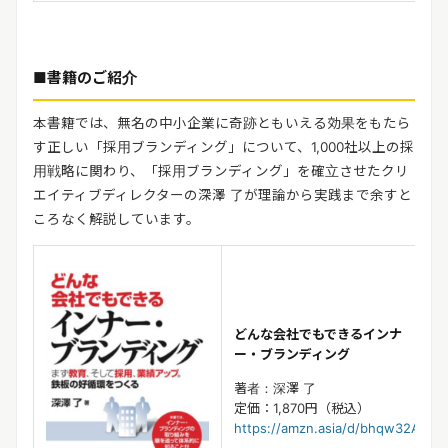
■書籍のご紹介
本書籍では、無名の中小企業に奇跡ともいえる効果をもたら
す正しい「採用ブランディング」について、1,000社以上
の採
用戦略に関わり、「採用ブランディング」を確立させたクリ
エイティブディレクターの深澤 了が理論から実践まで
余すと
ころなく解説しています。
どんな会社でもできる
インナ
ー・ブランディング
著者：深澤 了
定価：1,870円（税込）
https://amzn.asia/d/bhq
w32A