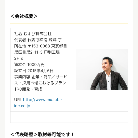
＜会社概要＞
社名 むすび株式会社
代表者 代表取締役 深澤 了
所在地 〒153-0063 東京都目
黒区目黒2-11-3 印刷工場
2F_d
資本金 1000万円
設立日 2015年4月6日
事業内容 企業・商品／サービ
ス・採用市場におけるブラン
ドの開発・育成
URL
http://www.musubi-
inc.co.jp
＜代表略歴＞取材等可能です！