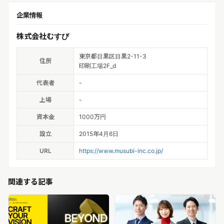
企業情報
株式会社むすび
東京都目黒区目黒2-11-3
住所
印刷工場2F_d
代表者
-
上場
-
資本金
1000万円
設立
2015年4月6日
URL
https://www.musubi-inc.co.jp/
関連する記事