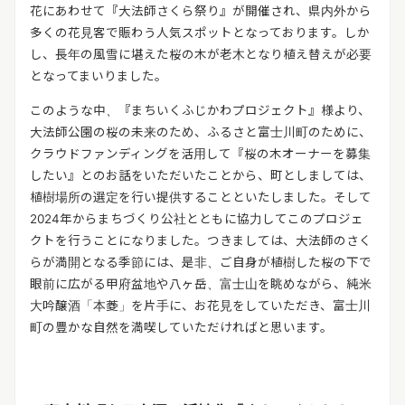
花にあわせて『大法師さくら祭り』が開催され、県内外から
多くの花見客で賑わう人気スポットとなっております。しか
し、長年の風雪に堪えた桜の木が老木となり植え替えが必要
となってまいりました。
このような中、『まちいくふじかわプロジェクト』様より、
大法師公園の桜の未来のため、ふるさと富士川町のために、
クラウドファンディングを活用して『桜の木オーナーを募集
したい』とのお話をいただいたことから、町としましては、
植樹場所の選定を行い提供することといたしました。そして
2024年からまちづくり公社とともに協力してこのプロジェ
クトを行うことになりました。つきましては、大法師のさく
らが満開となる季節には、是非、ご自身が植樹した桜の下で
眼前に広がる甲府盆地や八ヶ岳、富士山を眺めながら、純米
大吟醸酒「本菱」を片手に、お花見をしていただき、富士川
町の豊かな自然を満喫していただければと思います。