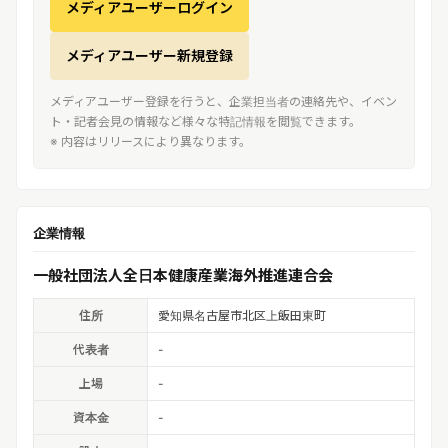
メディアユーザーログイン
メディアユーザー新規登録
メディアユーザー登録を行うと、企業担当者の連絡先や、イベン
ト・記者会見の情報など様々な特記情報を閲覧できます。
※ 内容はリリースにより異なります。
企業情報
一般社団法人全日本健康産業海外推進連合会
住所
愛知県名古屋市北区上飯田東町
代表者
-
上場
-
資本金
-