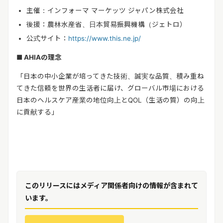
主催：インフォーマ マーケッツ ジャパン株式会社
後援：農林水産省、日本貿易振興機構（ジェトロ）
公式サイト：
https://www.this.ne.jp/
■
AHIA
の理念
「日本の中小企業が培ってきた技術、誠実な品質、積み重ね
てきた信頼を世界の生活者に届け、グローバル市場における
日本のヘルスケア産業の地位向上と
QOL
（生活の質）の向上
に貢献する」
このリリースにはメディア関係者向けの情報が含まれて
います。