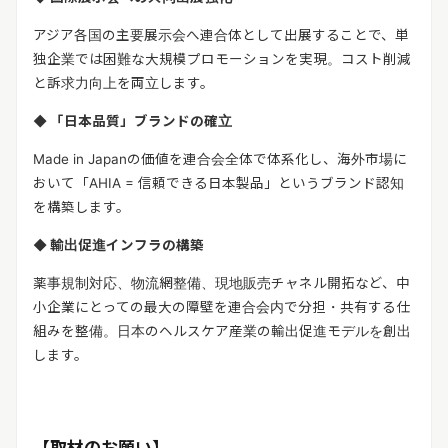
アジア各国の主要展示会へ連合体として出展することで、単
独企業では困難な大規模プロモーションを実現。コスト削減
と訴求力向上を両立します。
◆
「日本品質」ブランドの確立
Made in Japan
の価値を連合会全体で体系化し、海外市場に
おいて「
AHIA =
信頼できる日本製品」というブランド認知
を構築します。
◆
輸出促進インフラの構築
薬事規制対応、物流網整備、現地販売チャネル開拓など、中
小企業にとっての最大の障壁を連合会内で分担・共有する仕
組みを整備。日本のヘルスケア産業の輸出促進モデルを創出
します。