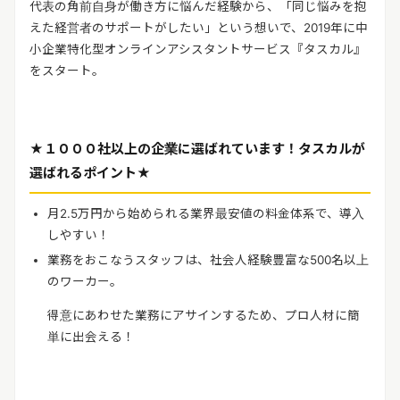
代表の角前自身が働き方に悩んだ経験から、「同じ悩みを抱
えた経営者のサポートがしたい」という想いで、
2019
年に中
小企業特化型オンラインアシスタントサービス『タスカル』
をスタート。
★１０００社以上の企業に選ばれています！タスカルが
選ばれるポイント★
月
2.5
万円から始められる業界最安値の料金体系で、導入
しやすい！
業務をおこなうスタッフは、社会人経験豊富な
500
名以上
のワーカー。
得意にあわせた業務にアサインするため、プロ人材に簡
単に出会える！