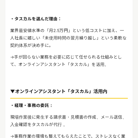
・タスカルを選んだ理由：
業界最安値水準の「月
2.5
万円」という低コストに加え、一
人社長に嬉しい「未使用時間の翌月繰り越し」という柔軟な
契約体系が決め手に。
→
手が回らない業務を必要に応じて任せられる仕組みとし
て、オンラインアシスタント「タスカル」を活用。
▼オンラインアシスタント「タスカル」活用内
・経理・事務の委託：
現場作業後に発生する請求書・見積書の作成、メール送信、
入金確認をタスカルが代行 。
→
事務作業の環境も整えてもらえたことで、ストレスなく業