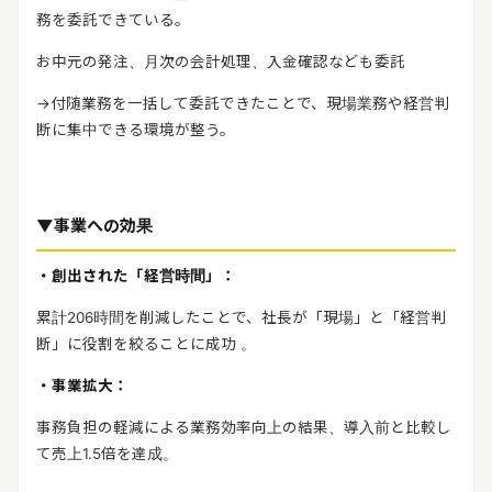
務を委託できている。
お中元の発注、月次の会計処理、入金確認なども委託
→
付随業務を一括して委託できたことで、現場業務や経営判
断に集中できる環境が整う。
▼事業への効果
・創出された「経営時間」：
累計
206
時間を削減したことで、社長が「現場」と「経営判
断」に役割を絞ることに成功 。
・事業拡大：
事務負担の軽減による業務効率向上の結果、導入前と比較し
て売上1.5倍を達成。