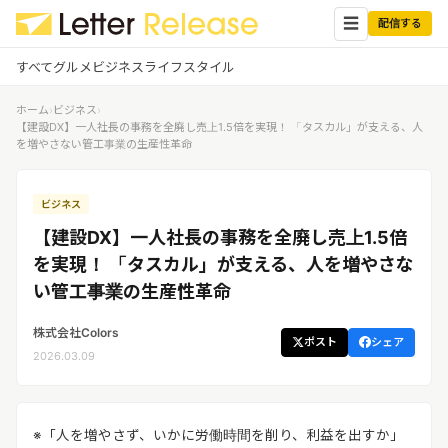
☰
配信する
すべて
グルメ
ビジネス
ライフスタイル
ホーム
›
ビジネス
›
✕
ログイン
✕
【建設DX】一人社長の事務を全廃し売上1.5倍を実現！ 「タスカル」が支える、人
を増やさない管工事業の生産性革命
すべての記事
配信
プレスリリース配信ユーザー
ビジネス
企業ユーザーでログイン
グルメ
する
【建設DX】一人社長の事務を全廃し売上1.5倍
受信
レターリリース受信ユーザー
を実現！ 「タスカル」が支える、人を増やさな
ビジネス
メディアユーザーでログインする
い管工事業の生産性革命
レターリリースを受信（メディア登
録）
ライフスタイル
株式会社Colors
ポスト
シェア
2026.03.09
無料会員登録
ログイン
※「人を増やさず、いかに労働時間を削り、利益を出すか」