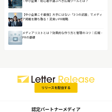
｜中小企業・初心者が選ぶべき広報ツールとは？
【中小企業こそ最強】大手にはない「3つの武器」でメディ
ア掲載を勝ち取る！泥臭いPR戦略
メディアリストとは？効果的な作り方と管理のコツ｜広報・
PRの基礎
リリースを配信する
認定パートナーメディア