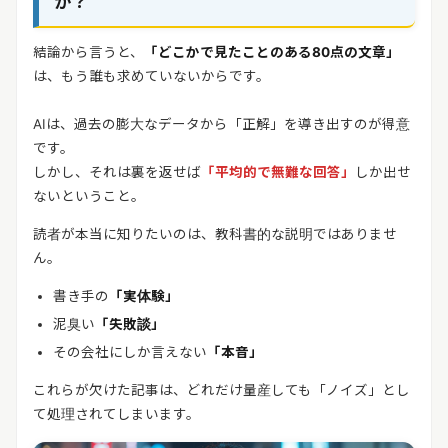
か？
結論から言うと、
「どこかで見たことのある80点の文章」
は、もう誰も求めていないからです。
AIは、過去の膨大なデータから「正解」を導き出すのが得意
です。
しかし、それは裏を返せば
「平均的で無難な回答」
しか出せ
ないということ。
読者が本当に知りたいのは、教科書的な説明ではありませ
ん。
書き手の
「実体験」
泥臭い
「失敗談」
その会社にしか言えない
「本音」
これらが欠けた記事は、どれだけ量産しても「ノイズ」とし
て処理されてしまいます。