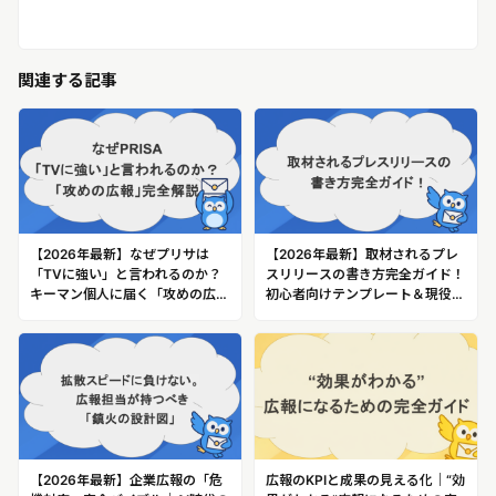
関連する記事
【2026年最新】なぜプリサは
【2026年最新】取材されるプレ
「TVに強い」と言われるのか？
スリリースの書き方完全ガイド！
キーマン個人に届く「攻めの広
初心者向けテンプレート＆現役記
報」完全解説
者の本音解説
【2026年最新】企業広報の「危
広報のKPIと成果の見える化｜“効