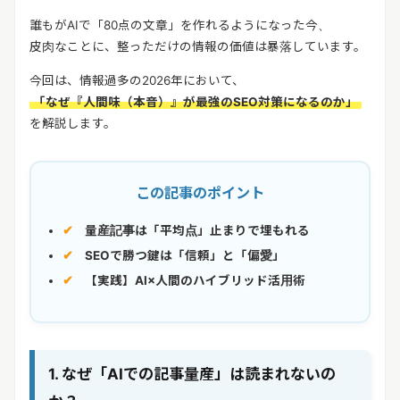
誰もがAIで「80点の文章」を作れるようになった今、
皮肉なことに、整っただけの情報の価値は暴落しています。
今回は、情報過多の2026年において、
「なぜ『人間味（本音）』が最強のSEO対策になるのか」
を解説します。
この記事のポイント
量産記事は「平均点」止まりで埋もれる
SEOで勝つ鍵は「信頼」と「偏愛」
【実践】AI×人間のハイブリッド活用術
1. なぜ「AIでの記事量産」は読まれないの