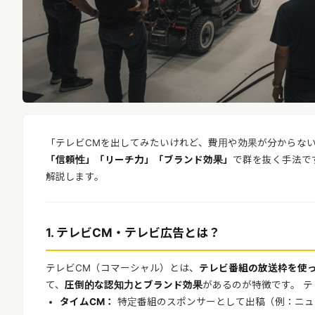
「テレビCMを出してみたいけれど、費用や効果が分からない
「信頼性」「リーチ力」「ブランド効果」
で群を抜く手法で
解説します。
1. テレビCM・テレビ広告とは？
テレビCM（コマーシャル）とは、
テレビ番組の放送枠を使
て、
圧倒的な認知力とブランド効果
があるのが特徴です。 
タイムCM：
特定番組のスポンサーとして出稿（例：ニュ