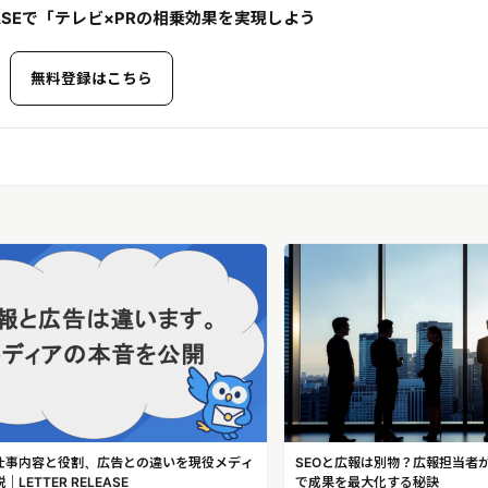
ELEASEで「テレビ×PRの相乗効果を実現しよう
無料登録はこちら
仕事内容と役割、広告との違いを現役メディ
SEOと広報は別物？広報担当者
LETTER RELEASE
で成果を最大化する秘訣