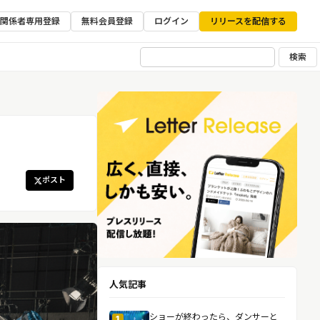
ア関係者専用登録
無料会員登録
ログイン
リリースを配信する
検索
ポスト
人気記事
ショーが終わったら、ダンサーと
1