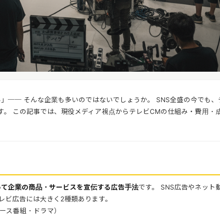
」── そんな企業も多いのではないでしょうか。 SNS全盛の今でも、
す。 この記事では、現役メディア視点からテレビCMの仕組み・費用・
って企業の商品・サービスを宣伝する広告手法
です。 SNS広告やネット
テレビ広告には大きく2種類あります。
ース番組・ドラマ）