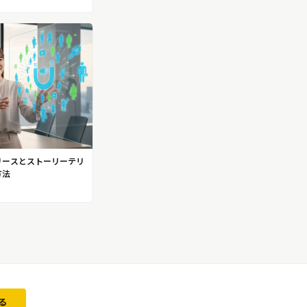
リースとストーリーテリ
方法
る