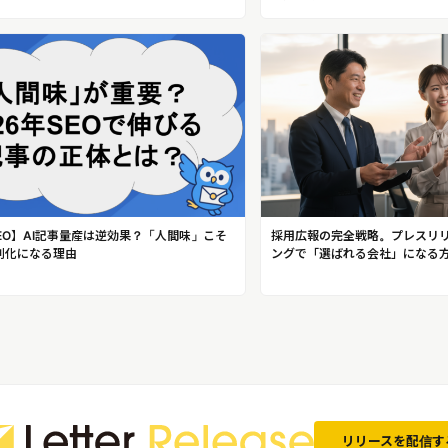
SEO】AI記事量産は逆効果？「人間味」こそ
採用広報の完全戦略。プレスリ
別化になる理由
ングで「選ばれる会社」になる
リリースを配信す