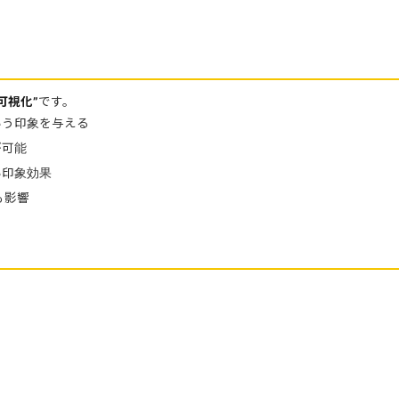
可視化”
です。
いう印象を与える
が可能
い印象効果
も影響