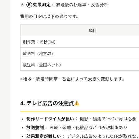
⑤ 効果測定：
放送後の視聴率・反響分析
費用の目安は以下の通りです。
項目
制作費（15秒CM）
放送料（地方局）
放送料（全国ネット）
※地域・放送時間帯・番組によって大きく変動します。
4. テレビ広告の注意点
制作リードタイムが長い：
撮影・編集で1〜2か月は必要
放送規制：
医療・金融・化粧品などは表現制限あり
効果測定が難しい：
デジタル広告のようにCTRが取れな