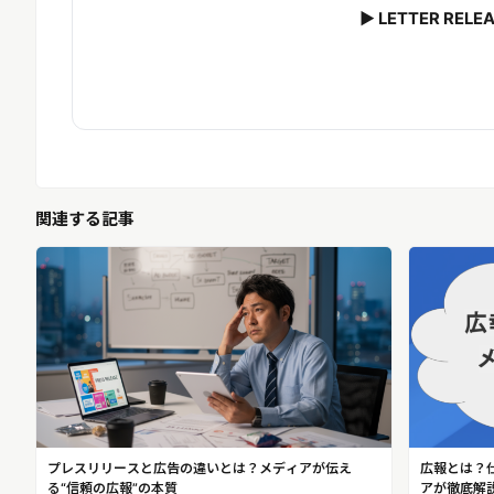
▶ LETTER R
関連する記事
プレスリリースと広告の違いとは？メディアが伝え
広報とは？
る“信頼の広報”の本質
アが徹底解説｜