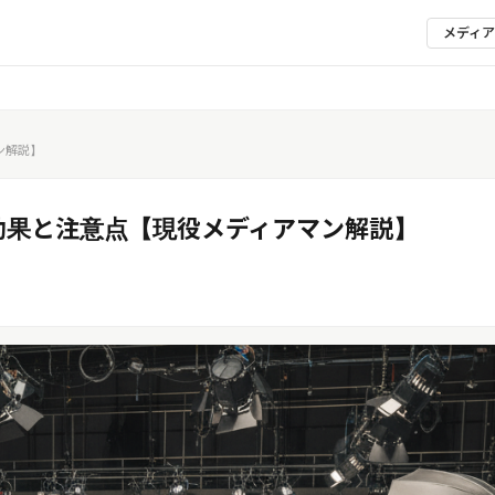
メディ
ン解説】
効果と注意点【現役メディアマン解説】