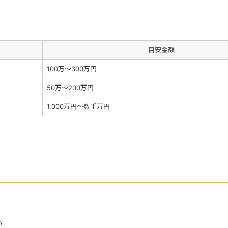
目安金額
100万〜300万円
50万〜200万円
1,000万円〜数千万円
い