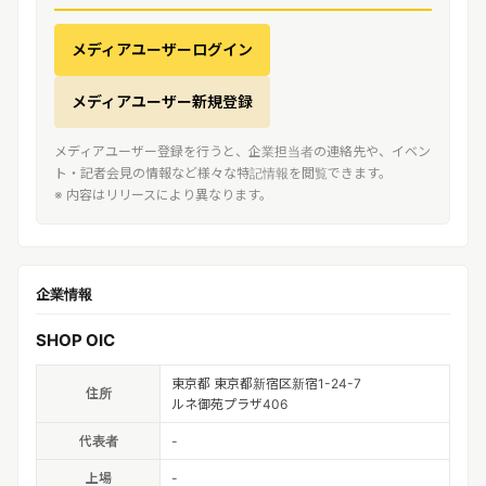
メディアユーザーログイン
メディアユーザー新規登録
メディアユーザー登録を行うと、企業担当者の連絡先や、イベン
ト・記者会見の情報など様々な特記情報を閲覧できます。
※ 内容はリリースにより異なります。
企業情報
SHOP OIC
東京都 東京都新宿区新宿1-24-7
住所
ルネ御苑プラザ406
代表者
-
上場
-