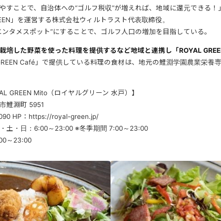
やすことで、自治体への“ゴルフ税収”が増えれば、地域に還元できる！
GREEN」を運営する株式会社ウィルトラスト代表取締役。
エンタメスポット”にすることで、ゴルフ人口の増加を目指している。
栽培した野菜を使った料理を提供するなど地域と連携し「ROYAL GRE
 GREEN Café」で提供している料理の食材は、地元の鯉淵学園農業栄
L GREEN Mito（ロイヤルグリーン 水戸）】
鯉淵町 5951
 HP：https://royal-green.jp/
・日：6:00～23:00 ※冬季期間 7:00～23:00
～23:00