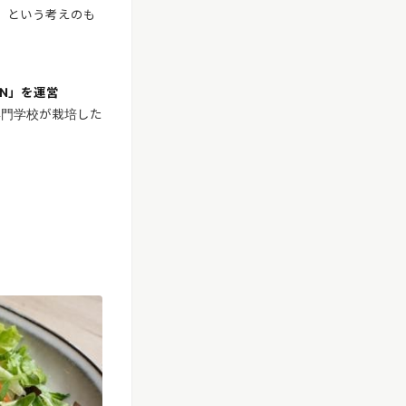
」という考えのも
EN」を運営
養専門学校が栽培した