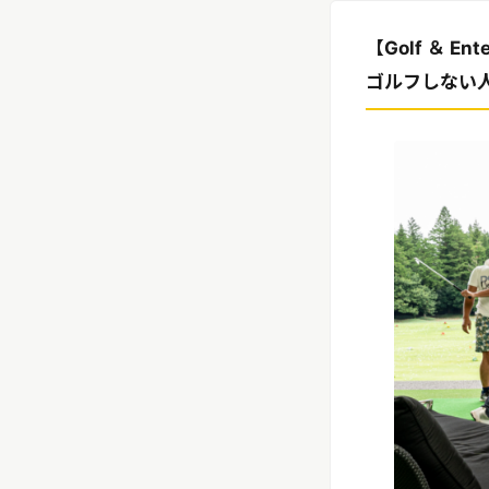
リリースを配信する
【Golf ＆ Ent
ゴルフしない人