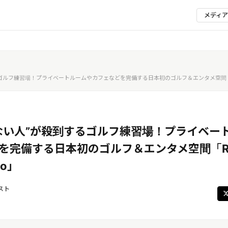
メディ
ゴルフ練習場！プライベートルームやカフェなどを完備する日本初のゴルフ＆エンタメ空間「ROYA
ない人”が殺到するゴルフ練習場！プライベー
を完備する日本初のゴルフ＆エンタメ空間「RO
to」
スト