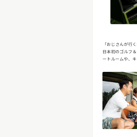
「おじさんが行く
日本初のゴルフ＆エ
ートルームや、キ