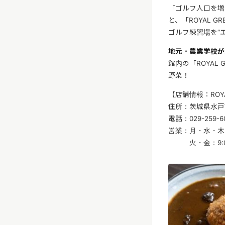
「ゴルフ人口を増
と、「ROYAL 
ゴルフ練習場を“
地元・農業学校が
館内の「ROYAL
野菜！
【店舗情報：ROYA
住所：茨城県水戸市
電話：029-259-6090
営業：月・水・木・土
火・金：9:00