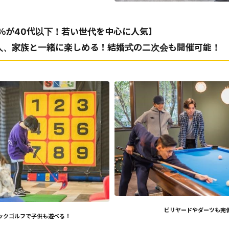
6％が40代以下！若い世代を中心に人気】
人、家族と一緒に楽しめる！結婚式の二次会も開催可能！
ビリヤードやダーツも完
ックゴルフで子供も遊べる！