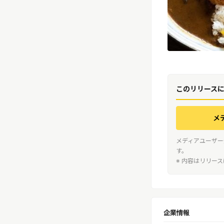
このリリース
メ
メディアユーザー
す。
※ 内容はリリー
企業情報