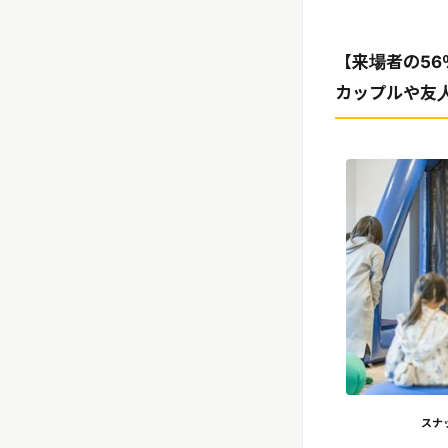
【来場者の5
カップルや友
スナ