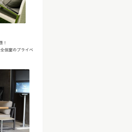
題！
 完全個室のプライベ