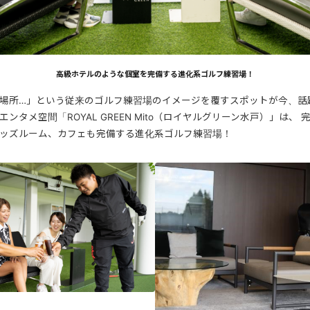
高級ホテルのような個室を完備する進化系ゴルフ練習場！
場所…」という従来のゴルフ練習場のイメージを覆すスポットが今、話
ンタメ空間「ROYAL GREEN Mito（ロイヤルグリーン水戸）」は、
ッズルーム、カフェも完備する進化系ゴルフ練習場！