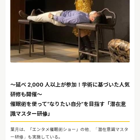
～延べ 2,000 人以上が参加！学術に基づいた人気
研修も開催～
催眠術を使って“なりたい自分”を目指す「潜在意
識マスター研修」
葉月は、「エンタメ催眠術ショー」の他、「潜在意識マスタ
ー研修」も実施している。