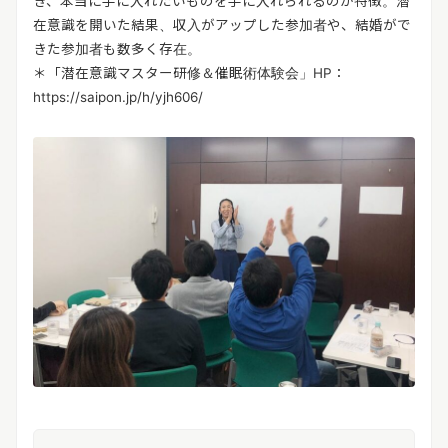
き、本当に手に入れたいものを手に入れられるのが特徴。潜
在意識を開いた結果、収入がアップした参加者や、結婚がで
きた参加者も数多く存在。
＊「潜在意識マスター研修＆催眠術体験会」HP：
https://saipon.jp/h/yjh606/