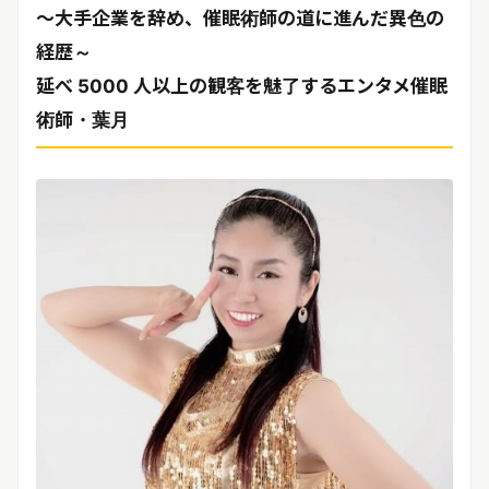
リリースを配信する
～大手企業を辞め、催眠術師の道に進んだ異色の
経歴～
延べ 5000 人以上の観客を魅了するエンタメ催眠
術師・葉月