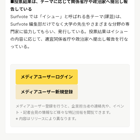
■投票結果は、テーマに応じて関係省庁や政治家へ提出し報
告している
Surfvote では「イシュー」と呼ばれる各テーマ(課題)は、
Surfvote 編集部だけでなく大学の先生やさまざまな分野の専
門家に協力してもらい、発行している。投票結果はイシュー
の内容に応じて、適宜関係省庁や政治家へ提出し報告を行な
っている。
メディアユーザーログイン
メディアユーザー新規登録
メディアユーザー登録を行うと、企業担当者の連絡先や、イベン
ト・記者会見の情報など様々な特記情報を閲覧できます。
※ 内容はリリースにより異なります。