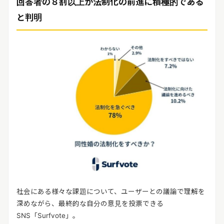
回答者の８割以上が法制化の前進に積極的である
リリースを配信する
と判明
社会にある様々な課題について、ユーザーとの議論で理解を
深めながら、最終的な自分の意見を投票できる
SNS「Surfvote」。