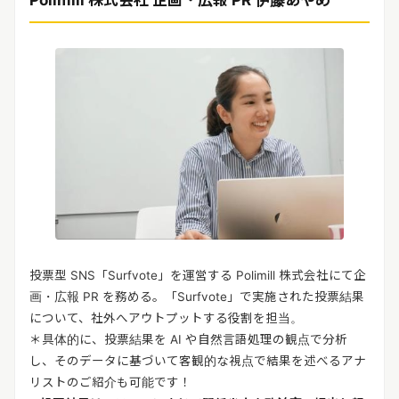
Polimill 株式会社 企画・広報 PR 伊藤あやめ
投票型 SNS「Surfvote」を運営する Polimill 株式会社にて企
画・広報 PR を務める。「Surfvote」で実施された投票結果
について、社外へアウトプットする役割を担当。
＊具体的に、投票結果を AI や自然言語処理の観点で分析
し、そのデータに基づいて客観的な視点で結果を述べるアナ
リストのご紹介も可能です！