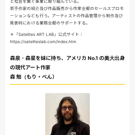
と社会を繋ぐ事業に取り組んでいる。
若手作家の紹介及び作品販売から作家全般のセールスプロモ
ーションなども行う。アーティストの作品管理から制作及び
発表時における業務全般のサポートする。
＊「Satelites ART LAB」公式サイト：
https://sateliteslab.com/index.htm
森泉・森星を妹に持ち、アメリカ No.1 の美大出身
の現代アート作家
森 勉（もり・べん）