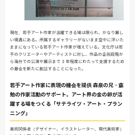
現在、若手アート作家が活躍できる場は限られ、かなり厳し
い境遇にある。所属するギャラリーがないまま空中に浮いた
ままになっている若手アート作家が増えている。文化庁は若
手のクリエーターやアーティストに対し、作品の企画段階か
ら海外での公演や展示まで 3 年程度にわたって支援するため
の基金を新たに創設することになった。
若手アート作家に表現の機会を提供 森泉の兄・森
勉の作家活動のサポート。アート界の金の卵が活
躍する場をつくる「サテライツ・アート・プラン
ニング」
美術関係者（デザイナー、イラストレーター、現代美術家）