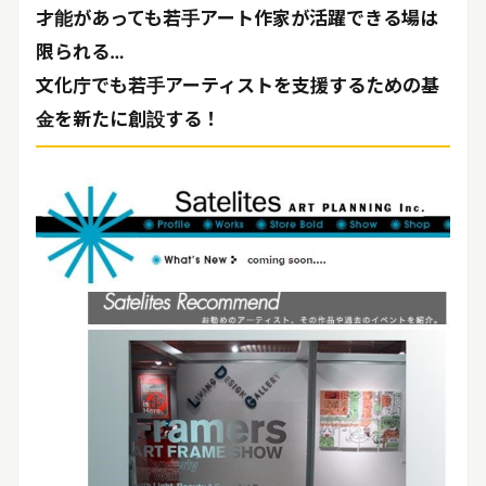
リリースを配信する
才能があっても若手アート作家が活躍できる場は
限られる…
文化庁でも若手アーティストを支援するための基
金を新たに創設する！