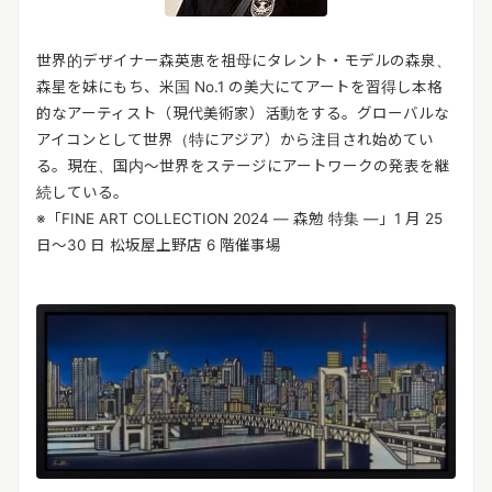
世界的デザイナー森英恵を祖母にタレント・モデルの森泉、
森星を妹にもち、米国 No.1 の美大にてアートを習得し本格
的なアーティスト（現代美術家）活動をする。グローバルな
アイコンとして世界（特にアジア）から注目され始めてい
る。現在、国内～世界をステージにアートワークの発表を継
続している。
※「FINE ART COLLECTION 2024 ― 森勉 特集 ―」1 月 25
日～30 日 松坂屋上野店 6 階催事場