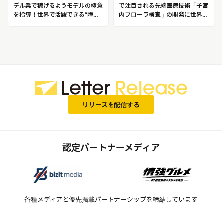
デル業で稼げるようモデルの極意
で注目される先端医療技術「子宮
を指導！世界で活躍できる“障が
内フローラ検査」の開発に世界で
い者モデル”を育成！ファッショ
初めて成功した企業 Varinos株式
ンモデル／パリコレモデル 髙木
会社
真理子
リリースを配信する
認定パートナーメディア
各種メディアと優先掲載パートナーシップを締結しています