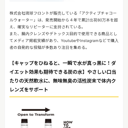
株式会社琉球フロントが販売している「アクティブチャコー
ルウォーター」は、発売開始から４年で累計出荷80万本を超
え、確実なリピーターに支持されている。
また、腸内クレンズやデトックス目的で使用できる商品とし
てメディア掲載実績があり、YoutubeやInstagramなどで購入
者の自発的な投稿が多数あり注目を集める。
【キャップをひねると、一瞬で水が真っ黒に！ダ
イエット効果も期待できる炭の水】やさしい口当
たりの天然軟水に、無味無臭の活性炭末で体内ク
レンズをサポート