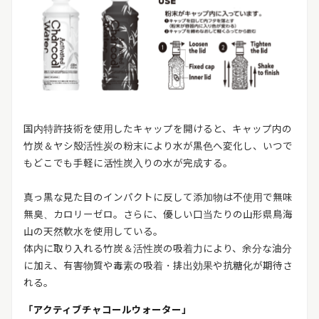
国内特許技術を使用したキャップを開けると、キャップ内の
竹炭＆ヤシ殻活性炭の粉末により水が黒色へ変化し、いつで
もどこでも手軽に活性炭入りの水が完成する。
真っ黒な見た目のインパクトに反して添加物は不使用で無味
無臭、カロリーゼロ。さらに、優しい口当たりの山形県鳥海
山の天然軟水を使用している。
体内に取り入れる竹炭＆活性炭の吸着力により、余分な油分
に加え、有害物質や毒素の吸着・排出効果や抗糖化が期待さ
れる。
「アクティブチャコールウォーター」